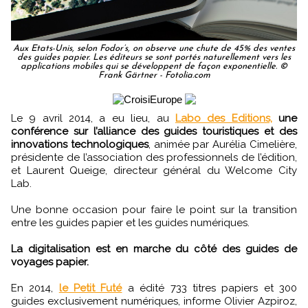
Aux Etats-Unis, selon Fodor’s, on observe une chute de 45% des ventes
des guides papier. Les éditeurs se sont portés naturellement vers les
applications mobiles qui se développent de façon exponentielle. ©
Frank Gärtner - Fotolia.com
Le 9 avril 2014, a eu lieu, au
Labo des Editions,
une
conférence sur l’alliance des guides touristiques et des
innovations technologiques
, animée par Aurélia Cimelière,
présidente de l’association des professionnels de l’édition,
et Laurent Queige, directeur général du Welcome City
Lab.
Une bonne occasion pour faire le point sur la transition
entre les guides papier et les guides numériques.
La digitalisation est en marche du côté des guides de
voyages papier.
En 2014,
le Petit Futé
a édité 733 titres papiers et 300
guides exclusivement numériques, informe Olivier Azpiroz,