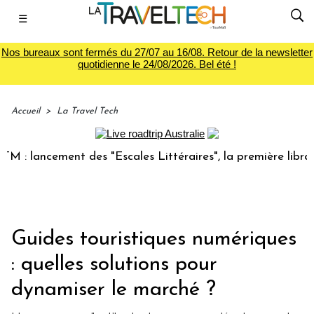
☰
Nos bureaux sont fermés du 27/07 au 16/08. Retour de la newsletter
quotidienne le 24/08/2026. Bel été !
Accueil
>
La Travel Tech
ncement des "Escales Littéraires", la première librairie du 
Guides touristiques numériques
: quelles solutions pour
dynamiser le marché ?