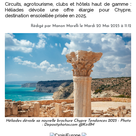
Circuits, agrotourisme, clubs et hôtels haut de gamme :
Héliades dévoile une offre élargie pour Chypre,
destination ensoleillée prisée en 2025.
Rédigé par
Manon Morelli
le Mardi 20 Mai 2025 à 11:12
Héliades dévoile sa nouvelle brochure Chypre Tendances 2025 - Photo
: Depositphotos.com @KirillM