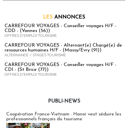
LES
ANNONCES
CARREFOUR VOYAGES - Conseiller voyages H/F -
CDD - (Vannes (56))
OFFRES D'EMPLOI TOURISME
CARREFOUR VOYAGES - Alternant(e) Chargé(e) de
ressources humaines H/F - (Massy/Evry (91))
ALTERNANCE / STAGES TOURISME
CARREFOUR VOYAGES - Conseiller voyages H/F -
CDI - (St Brice (77))
OFFRES D'EMPLOI TOURISME
PUBLI-NEWS
Publi-news
Coopération France-Vietnam : Hanoï veut séduire les
professionnels français du tourisme