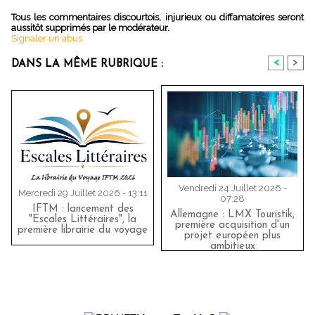
Tous les commentaires discourtois, injurieux ou diffamatoires seront
aussitôt supprimés par le modérateur.
Signaler un abus
<
>
DANS LA MÊME RUBRIQUE :
Vendredi 24 Juillet 2026 -
Mercredi 29 Juillet 2026 - 13:11
07:28
IFTM : lancement des
Allemagne : LMX Touristik,
"Escales Littéraires", la
première acquisition d'un
première librairie du voyage
projet européen plus
ambitieux