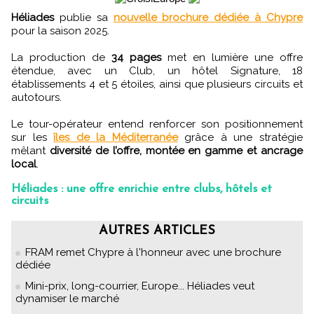
Héliades
publie sa
nouvelle brochure dédiée à Chypre
pour la saison 2025.
La production de
34 pages
met en lumière une offre
étendue, avec un Club, un hôtel Signature, 18
établissements 4 et 5 étoiles, ainsi que plusieurs circuits et
autotours.
Le tour-opérateur entend renforcer son positionnement
sur les
îles de la Méditerranée
grâce à une stratégie
mêlant
diversité de l’offre, montée en gamme et ancrage
local
.
Héliades : une offre enrichie entre clubs, hôtels et
circuits
AUTRES ARTICLES
FRAM remet Chypre à l'honneur avec une brochure
dédiée
Mini-prix, long-courrier, Europe... Héliades veut
dynamiser le marché