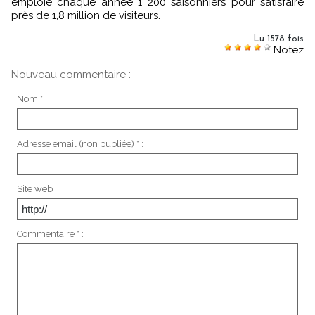
emploie chaque année 1 200 saisonniers pour satisfaire
près de 1,8 million de visiteurs.
Lu 1578 fois
Notez
Nouveau commentaire :
Nom * :
Adresse email (non publiée) * :
Site web :
Commentaire * :