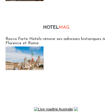
HOTEL
MAG
Hébergement
Rocco Forte Hotels rénove ses adresses historiques à
Florence et Rome