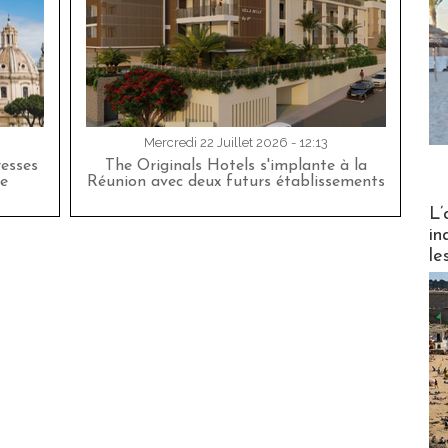
Mercredi 22 Juillet 2026 - 12:13
esses
The Originals Hotels s'implante à la
e
Réunion avec deux futurs établissements
Partez
L’
in
le