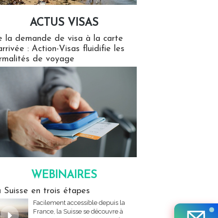
ACTUS VISAS
isas
 la demande de visa à la carte
arrivée : Action-Visas fluidifie les
rmalités de voyage
WEBINAIRES
res
 Suisse en trois étapes
Facilement accessible depuis la
France, la Suisse se découvre à