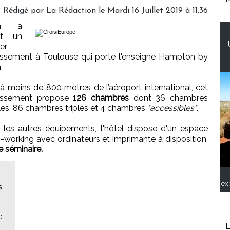
Rédigé par
La Rédaction
le Mardi 16 Juillet 2019 à 11:36
ton a
rt un
er
issement à Toulouse qui porte l'enseigne Hampton by
.
 à moins de 800 mètres de l’aéroport international, cet
lissement propose
126 chambres
dont 36 chambres
es, 86 chambres triples et 4 chambres
"accessibles"
.
 les autres équipements, l'hôtel dispose d'un espace
-working avec ordinateurs et imprimante à disposition,
e séminaire.
ex
s
:
L