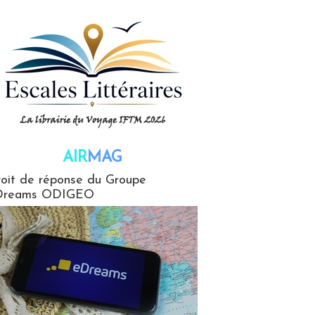
AIR
MAG
G
oit de réponse du Groupe
Dreams ODIGEO