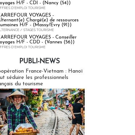
oyages H/F - CDI - (Nancy (54))
FFRES D'EMPLOI TOURISME
CARREFOUR VOYAGES -
lternant(e) Chargé(e) de ressources
umaines H/F - (Massy/Evry (91))
LTERNANCE / STAGES TOURISME
ARREFOUR VOYAGES - Conseiller
oyages H/F - CDD - (Vannes (56))
FFRES D'EMPLOI TOURISME
PUBLI-NEWS
ews
opération France-Vietnam : Hanoï
ut séduire les professionnels
ançais du tourisme