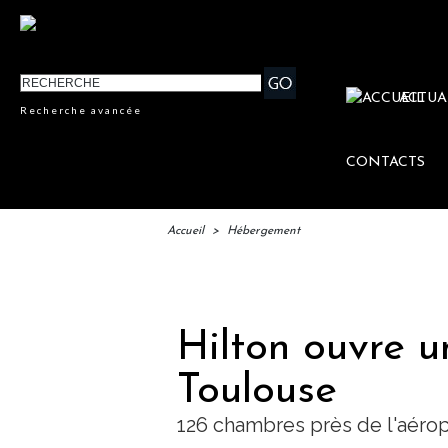
ACTUA
Recherche avancée
CONTACTS
Accueil
>
Hébergement
IFTM :
Hilton ouvre u
Toulouse
126 chambres près de l'aérop