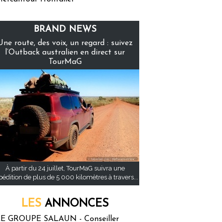
BRAND NEWS
Une route, des voix, un regard : suivez
l’Outback australien en direct sur
TourMaG
À partir du 24 juillet, TourMaG suivra une
pédition de plus de 5 000 kilomètres à travers...
LES
ANNONCES
E GROUPE SALAUN - Conseiller