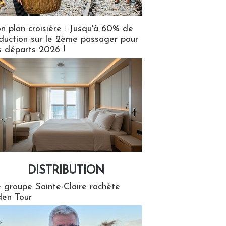
n plan croisière : Jusqu'à 60% de
duction sur le 2ème passager pour
s départs 2026 !
DISTRIBUTION
tion
 groupe Sainte-Claire rachète
en Tour