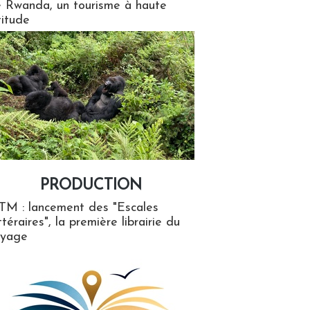
 Rwanda, un tourisme à haute
titude
PRODUCTION
ion
TM : lancement des "Escales
ttéraires", la première librairie du
oyage