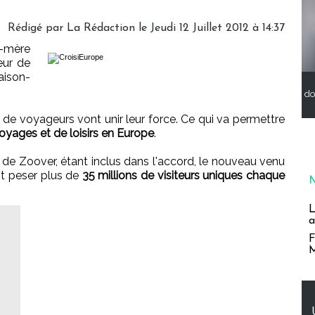
Rédigé par
La Rédaction
le Jeudi 12 Juillet 2012 à 14:37
-mère
eur de
aison-
do
s de voyageurs vont unir leur force. Ce qui va permettre
voyages et de loisirs en Europe
.
é de Zoover, étant inclus dans l'accord, le nouveau venu
it peser plus de
35 millions de visiteurs uniques chaque
L
a
F
M