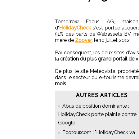
Tomorrow Focus AG, maison
d'
HolidayCheck
s'est portée acquér
51% des parts de Webassets BV, m
mère de
Zoover
, le 10 juillet 2012.
Par conséquent, les deux sites d'avi
la
création du plus grand portail de 
De plus, le site Meteovista, propriét
dans le secteur du e-tourisme devra
mois
.
AUTRES ARTICLES
Abus de position dominante :
HolidayCheck porte plainte contre
Google
Ecotour.com : "HolidayCheck va