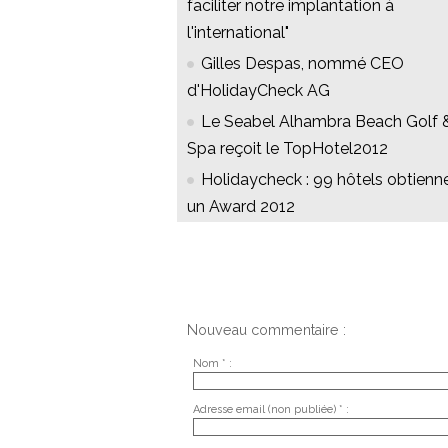
faciliter notre implantation à
l'international"
Gilles Despas, nommé CEO
d'HolidayCheck AG
Le Seabel Alhambra Beach Golf 
Spa reçoit le TopHotel2012
Holidaycheck : 99 hôtels obtienn
un Award 2012
Nouveau commentaire :
Nom * :
Adresse email (non publiée) * :