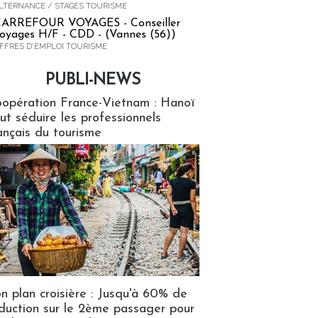
LTERNANCE / STAGES TOURISME
ARREFOUR VOYAGES - Conseiller
oyages H/F - CDD - (Vannes (56))
FFRES D'EMPLOI TOURISME
PUBLI-NEWS
ews
opération France-Vietnam : Hanoï
ut séduire les professionnels
ançais du tourisme
n plan croisière : Jusqu'à 60% de
duction sur le 2ème passager pour