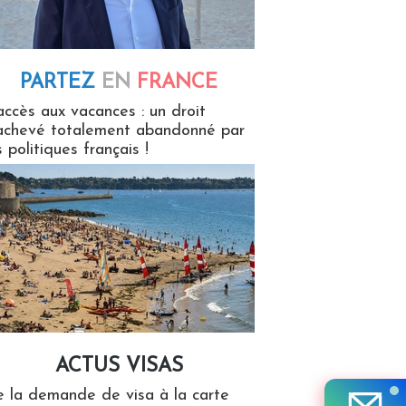
PARTEZ
EN
FRANCE
 en France
accès aux vacances : un droit
achevé totalement abandonné par
s politiques français !
ACTUS VISAS
isas
 la demande de visa à la carte