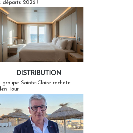
s départs 2026 !
DISTRIBUTION
tion
 groupe Sainte-Claire rachète
en Tour