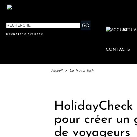
ACTUA
Recherche avancée
CONTACTS
Accueil
>
La Travel Tech
IFTM
HolidayCheck 
pour créer un 
de voyageurs