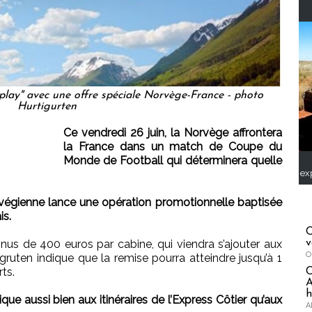
-play" avec une offre spéciale Norvège-France - photo
Hurtigurten
Ce vendredi 26 juin, la Norvège affrontera
la France dans un match de Coupe du
Monde de Football qui déterminera quelle
ex
végienne lance une opération promotionnelle baptisée
is.
C
v
nus de 400 euros par cabine, qui viendra s’ajouter aux
O
gruten indique que la remise pourra atteindre jusqu’à 1
ts.
A
h
ique aussi bien aux itinéraires de l’Express Côtier qu’aux
A