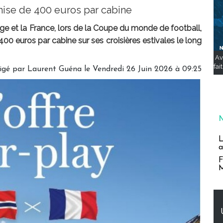
ise de 400 euros par cabine
ge et la France, lors de la Coupe du monde de football,
00 euros par cabine sur ses croisières estivales le long
Av
fai
igé par
Laurent Guéna
le Vendredi 26 Juin 2026 à 09:25
L
a
F
M