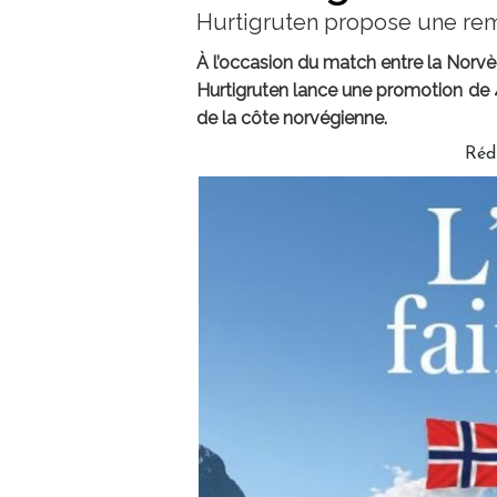
Hurtigruten propose une rem
À l’occasion du match entre la Norvè
Hurtigruten lance une promotion de 4
de la côte norvégienne.
Réd