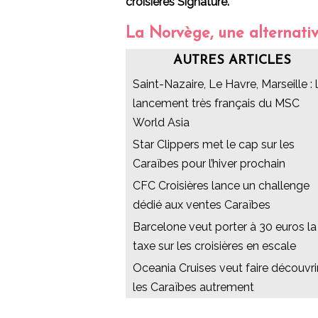
croisières Signature.
La Norvège, une alternativ
AUTRES ARTICLES
Saint-Nazaire, Le Havre, Marseille : 
lancement très français du MSC
World Asia
Star Clippers met le cap sur les
Caraïbes pour l’hiver prochain
CFC Croisières lance un challenge
dédié aux ventes Caraïbes
Barcelone veut porter à 30 euros la
taxe sur les croisières en escale
Oceania Cruises veut faire découvri
les Caraïbes autrement