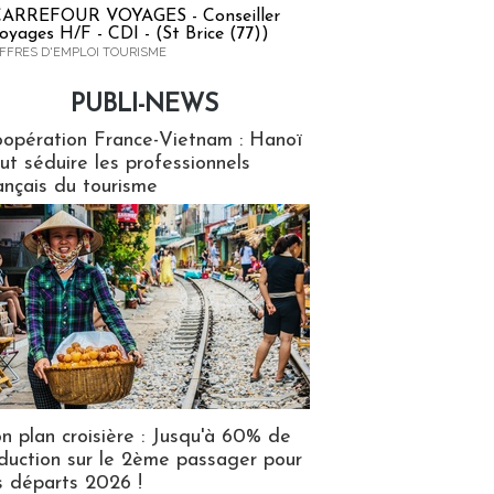
ARREFOUR VOYAGES - Conseiller
oyages H/F - CDI - (St Brice (77))
FFRES D'EMPLOI TOURISME
PUBLI-NEWS
ews
opération France-Vietnam : Hanoï
ut séduire les professionnels
ançais du tourisme
n plan croisière : Jusqu'à 60% de
duction sur le 2ème passager pour
s départs 2026 !