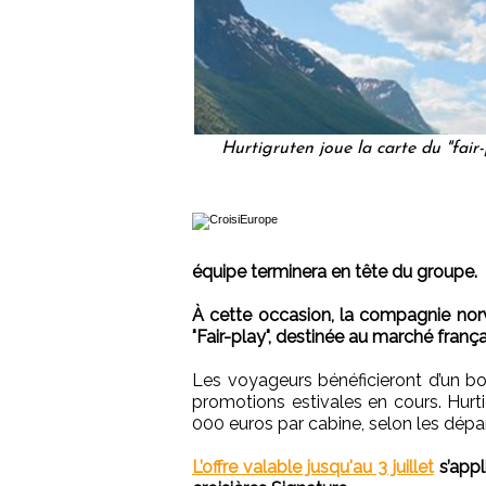
Hurtigruten joue la carte du "fair
équipe terminera en tête du groupe.
À cette occasion, la compagnie nor
"Fair-play", destinée au marché frança
Les voyageurs bénéficieront d’un bo
promotions estivales en cours. Hurti
000 euros par cabine, selon les dépar
L’offre valable jusqu'au 3 juillet
s’appl