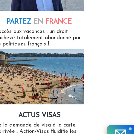
PARTEZ
EN
FRANCE
 en France
accès aux vacances : un droit
achevé totalement abandonné par
s politiques français !
ACTUS VISAS
isas
 la demande de visa à la carte
arrivée : Action-Visas fluidifie les