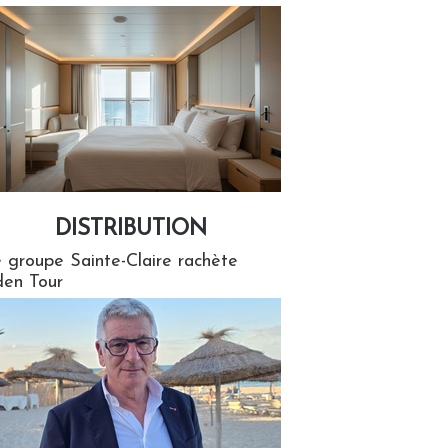
DISTRIBUTION
tion
 groupe Sainte-Claire rachète
en Tour