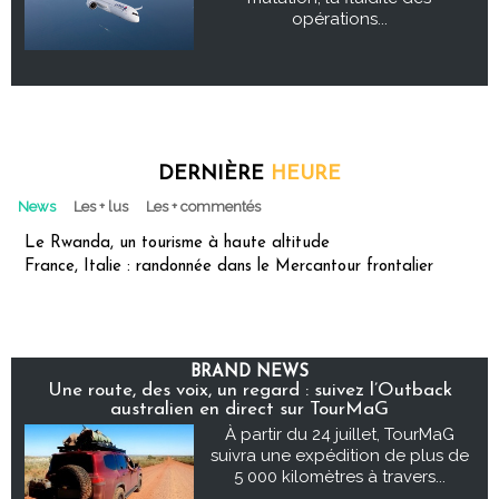
opérations...
DERNIÈRE
HEURE
News
Les + lus
Les + commentés
Le Rwanda, un tourisme à haute altitude
France, Italie : randonnée dans le Mercantour frontalier
BRAND NEWS
Une route, des voix, un regard : suivez l’Outback
australien en direct sur TourMaG
À partir du 24 juillet, TourMaG
suivra une expédition de plus de
5 000 kilomètres à travers...