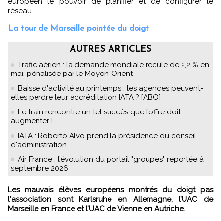
européen le pouvoir de planifier et de configurer le
réseau.
La tour de Marseille pointée du doigt
AUTRES ARTICLES
Trafic aérien : la demande mondiale recule de 2,2 % en
mai, pénalisée par le Moyen-Orient
Baisse d'activité au printemps : les agences peuvent-
elles perdre leur accréditation IATA ? [ABO]
Le train rencontre un tel succès que l’offre doit
augmenter !
IATA : Roberto Alvo prend la présidence du conseil
d'administration
Air France : l’évolution du portail "groupes" reportée à
septembre 2026
Les mauvais élèves européens montrés du doigt pas
l'association sont Karlsruhe en Allemagne, l’UAC de
Marseille en France et l’UAC de Vienne en Autriche.