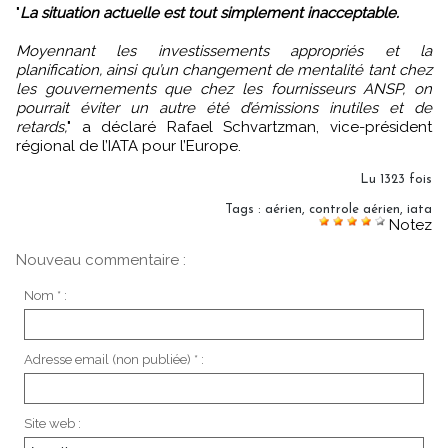
"
La situation actuelle est tout simplement inacceptable.
Moyennant les investissements appropriés et la
planification, ainsi qu’un changement de mentalité tant chez
les gouvernements que chez les fournisseurs ANSP, on
pourrait éviter un autre été d’émissions inutiles et de
retards,
" a déclaré Rafael Schvartzman, vice-président
régional de l’IATA pour l’Europe.
Lu 1323 fois
Tags
:
aérien
,
controle aérien
,
iata
Notez
Nouveau commentaire :
Nom * :
Adresse email (non publiée) * :
Site web :