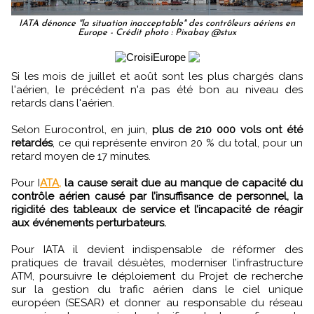
IATA dénonce "la situation inacceptable" des contrôleurs aériens en
Europe - Crédit photo : Pixabay @stux
Si les mois de juillet et août sont les plus chargés dans
l'aérien, le précédent n'a pas été bon au niveau des
retards dans l'aérien.
Selon Eurocontrol, en juin,
plus de 210 000 vols ont été
retardés
, ce qui représente environ 20 % du total, pour un
retard moyen de 17 minutes.
Pour I
ATA,
la cause serait due au manque de capacité du
contrôle aérien causé par l’insuffisance de personnel, la
rigidité des tableaux de service et l’incapacité de réagir
aux événements perturbateurs.
Pour IATA il devient indispensable de réformer des
pratiques de travail désuètes, moderniser l’infrastructure
ATM, poursuivre le déploiement du Projet de recherche
sur la gestion du trafic aérien dans le ciel unique
européen (SESAR) et donner au responsable du réseau