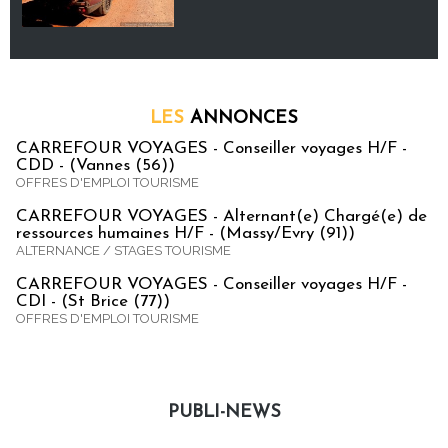
LES
ANNONCES
CARREFOUR VOYAGES - Conseiller voyages H/F -
CDD - (Vannes (56))
OFFRES D'EMPLOI TOURISME
CARREFOUR VOYAGES - Alternant(e) Chargé(e) de
ressources humaines H/F - (Massy/Evry (91))
ALTERNANCE / STAGES TOURISME
CARREFOUR VOYAGES - Conseiller voyages H/F -
CDI - (St Brice (77))
OFFRES D'EMPLOI TOURISME
PUBLI-NEWS
Publi-news