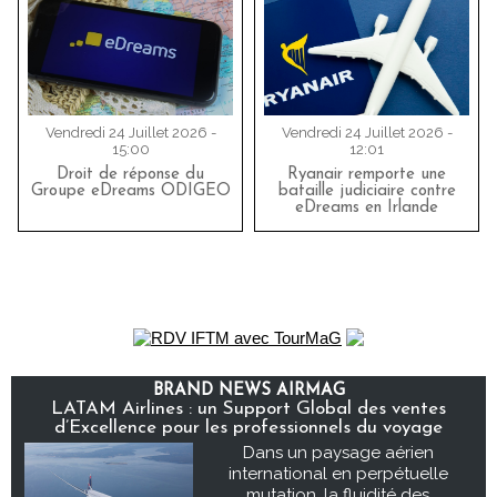
Vendredi 24 Juillet 2026 -
Vendredi 24 Juillet 2026 -
15:00
12:01
Droit de réponse du
Ryanair remporte une
Groupe eDreams ODIGEO
bataille judiciaire contre
eDreams en Irlande
BRAND NEWS AIRMAG
LATAM Airlines : un Support Global des ventes
d’Excellence pour les professionnels du voyage
Dans un paysage aérien
international en perpétuelle
mutation, la fluidité des