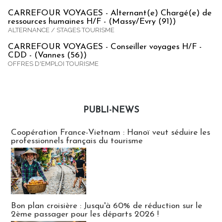
CARREFOUR VOYAGES - Alternant(e) Chargé(e) de
ressources humaines H/F - (Massy/Evry (91))
ALTERNANCE / STAGES TOURISME
CARREFOUR VOYAGES - Conseiller voyages H/F -
CDD - (Vannes (56))
OFFRES D'EMPLOI TOURISME
PUBLI-NEWS
Publi-news
Coopération France-Vietnam : Hanoï veut séduire les
professionnels français du tourisme
Bon plan croisière : Jusqu'à 60% de réduction sur le
2ème passager pour les départs 2026 !