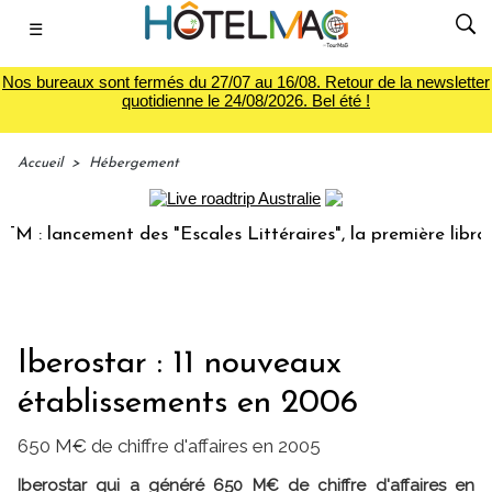
☰
Nos bureaux sont fermés du 27/07 au 16/08. Retour de la newsletter
quotidienne le 24/08/2026. Bel été !
Accueil
>
Hébergement
: lancement des "Escales Littéraires", la première librairie
Iberostar : 11 nouveaux
établissements en 2006
650 M€ de chiffre d'affaires en 2005
Iberostar qui a généré 650 M€ de chiffre d'affaires en