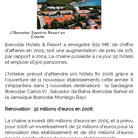
L'Iberostar Svpetrvs Resort en
Croatie
Iberostar Hotels & Resort a enregistré 650 M€ de chiffre
d'affaires en 2005, soit une augmentation de près de 10%
par rapport à 2004. La chaîne possède à ce jour 92 hôtels
et emploie 16300 personnes.
L'hôtelier prévoit d'atteindre 100 hôtels fin 2006 grâce à
l'ouverture de 11 nouveaux établissements cette année. Il
s'implantera dans 3 nouvelles destinations : la Sardaigne
(Iberostar Carlos V) , Salvador de Bahia (Iberostar Bahia) et
la Jamaïque (Iberostar Montego Bay).
Rénovation : 32 millions d'euros en 2006
La chaîne a investi 180 millions d'euros en 2005, et a prévu
pour 2006 un investissement de 32 millions d'euros pour la
rénovation des établissement et de 160 millions d'euros