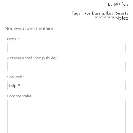
Lu 697 fois
Tags
:
Ikos Dassia
,
Ikos Resorts
Notez
Nouveau commentaire :
Nom * :
Adresse email (non publiée) * :
Site web :
Commentaire * :