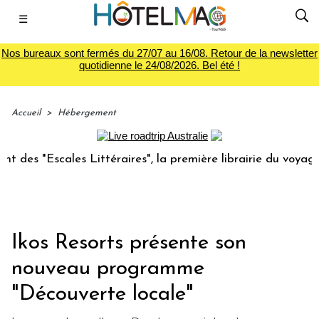
☰
Nos bureaux sont fermés du 27/07 au 16/08. Retour de la newsletter
quotidienne le 24/08/2026. Bel été !
Accueil
>
Hébergement
s "Escales Littéraires", la première librairie du voyage
Ikos Resorts présente son
nouveau programme
"Découverte locale"