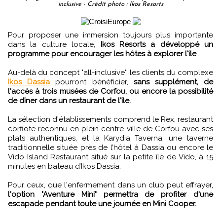
inclusive - Crédit photo : Ikos Resorts
Pour proposer une immersion toujours plus importante
dans la culture locale,
Ikos Resorts a développé un
programme pour encourager les hôtes à explorer l'île
.
Au-delà du concept "all-inclusive", les clients du complexe
Ikos Dassia
pourront bénéficier,
sans supplément, de
l'accès à trois musées de Corfou, ou encore la possibilité
de dîner dans un restaurant de l'île.
La sélection d'établissements comprend le Rex, restaurant
corfiote reconnu en plein centre-ville de Corfou avec ses
plats authentiques, et la Karydia Taverna, une taverne
traditionnelle située près de l’hôtel à Dassia ou encore le
Vido Island Restaurant situé sur la petite île de Vido, à 15
minutes en bateau d’Ikos Dassia.
Pour ceux, que l'enfermement dans un club peut effrayer,
l'option "Aventure Mini" permettra de profiter d'une
escapade pendant toute une journée en Mini Cooper.