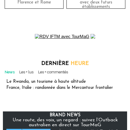
Florence et Rome
avec deux futurs
établissements
DERNIÈRE
HEURE
News
Les + lus
Les + commentés
Le Rwanda, un tourisme à haute altitude
France, Italie : randonnée dans le Mercantour frontalier
BRAND NEWS
Une route, des voix, un regard : suivez l’Outback
australien en direct sur TourMaG