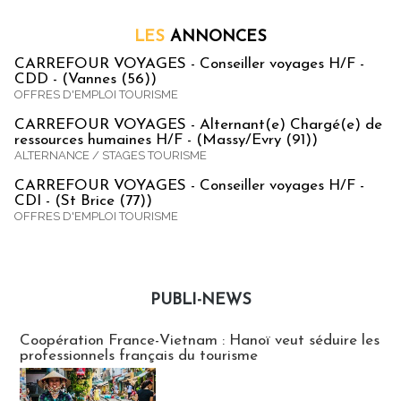
LES
ANNONCES
CARREFOUR VOYAGES - Conseiller voyages H/F -
CDD - (Vannes (56))
OFFRES D'EMPLOI TOURISME
CARREFOUR VOYAGES - Alternant(e) Chargé(e) de
ressources humaines H/F - (Massy/Evry (91))
ALTERNANCE / STAGES TOURISME
CARREFOUR VOYAGES - Conseiller voyages H/F -
CDI - (St Brice (77))
OFFRES D'EMPLOI TOURISME
PUBLI-NEWS
Publi-news
Coopération France-Vietnam : Hanoï veut séduire les
professionnels français du tourisme