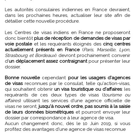
Les autorités consulaires indiennes en France devraient,
dans les prochaines heures, actualiser leur site afin de
détailler cette nouvelle procédure.
Les Centres de visas indiens en France ne proposeront
donc bientôt
plus de réception de demandes de visas par
voie postale
et les requérants éloignés des
cinq centres
actuellement présents en France
(
Paris, Marseille, Lyon,
Strasbourg et Bordeaux
) devront prochainement convenir
d'
un déplacement assez contraignant
pour présenter leur
dossier.
Bonne nouvelle
cependant
pour les usagers d'agences
de visas
reconnues par le consulat, telle qu'action-visas,
qui souhaitent obtenir
un visa touristique ou d'affaires
: les
requérants de ces deux types de visas (
tourisme ou
affaires
) utilisant les services d'une agence officielle de
visas ne seront,
jusqu'à nouvel ordre, pas soumis à la saisie
de leurs données biométriques
et pourront envoyer leur
dossier par correspondance à leur agence de visa.
Aucun changement donc, dès le 10 Juin 2019, si vous
profitez des avantages d'une agence de visas reconnue