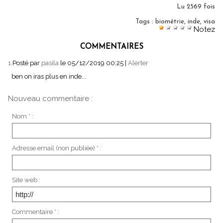
Lu 2569 fois
Tags
:
biométrie
,
inde
,
visa
Notez
COMMENTAIRES
1.
Posté par
pasila
le 05/12/2019 00:25
|
Alerter
ben on iras plus en inde...
Nouveau commentaire :
Nom * :
Adresse email (non publiée) * :
Site web :
Commentaire * :