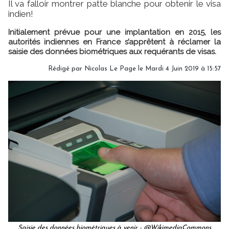
Il va falloir montrer patte blanche pour obtenir le visa
indien!
Initialement prévue pour une implantation en 2015, les
autorités indiennes en France s’apprêtent à réclamer la
saisie des données biométriques aux requérants de visas.
Rédigé par
Nicolas Le Page
le Mardi 4 Juin 2019 à 15:57
Saisie des données biométriques à venir - @WikimediaCommons