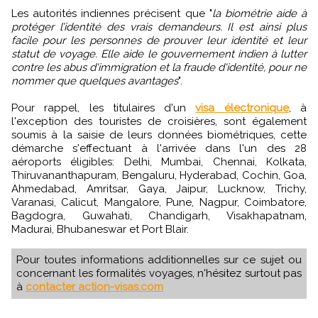
Les autorités indiennes précisent que "
la biométrie aide à
protéger l’identité des vrais demandeurs. Il est ainsi plus
facile pour les personnes de prouver leur identité et leur
statut de voyage. Elle aide le gouvernement indien à lutter
contre les abus d'immigration et la fraude d'identité, pour ne
nommer que quelques avantages
".
Pour rappel, les titulaires d'un
visa électronique
, à
l'exception des touristes de croisières, sont également
soumis à la saisie de leurs données biométriques, cette
démarche s'effectuant à l'arrivée dans l'un des 28
aéroports éligibles: Delhi, Mumbai, Chennai, Kolkata,
Thiruvananthapuram, Bengaluru, Hyderabad, Cochin, Goa,
Ahmedabad, Amritsar, Gaya, Jaipur, Lucknow, Trichy,
Varanasi, Calicut, Mangalore, Pune, Nagpur, Coimbatore,
Bagdogra, Guwahati, Chandigarh, Visakhapatnam,
Madurai, Bhubaneswar et Port Blair.
Pour toutes informations additionnelles sur ce sujet ou
concernant les formalités voyages, n'hésitez surtout pas
à
contacter action-visas.com