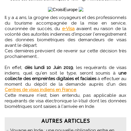
Il y a 4 ans, la grogne des voyageurs et des professionnels
du tourisme accompagnée de la mise en service,
couronnée de succès, du
e-Visa
avaient eu raison de la
volonté des autorités indiennes d'imposer l'enregistrement
des données biométriques des demandeurs de visas
avant le départ.
Ces dernières prévoient de revenir sur cette décision très
prochainement...
En effet,
dès lundi 10 Juin 2019
, les requérants de visas
indiens, quel qu'en soit le type, seront soumis à
une
collecte des empreintes digitales et faciales
à effectuer au
moment du dépôt de la demande auprès d'un des
Centres de visas indiens en France
.
Cette mesure n'est, bien entendu, pas applicable aux
requérants de visa électronique (
e-Visa
) dont les données
biométriques sont saisies à l'arrivée en Inde.
AUTRES ARTICLES
Voyage en Inde : une nouvelle obligation entre en