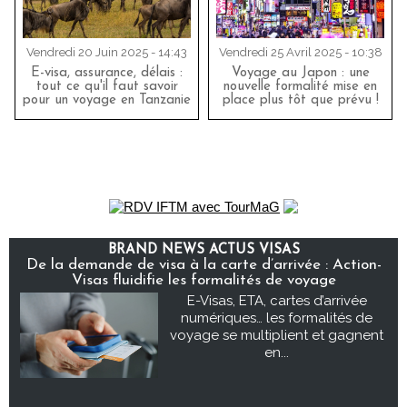
Vendredi 20 Juin 2025 - 14:43
Vendredi 25 Avril 2025 - 10:38
E-visa, assurance, délais :
Voyage au Japon : une
tout ce qu'il faut savoir
nouvelle formalité mise en
pour un voyage en Tanzanie
place plus tôt que prévu !
BRAND NEWS ACTUS VISAS
De la demande de visa à la carte d’arrivée : Action-
Visas fluidifie les formalités de voyage
E-Visas, ETA, cartes d’arrivée
numériques… les formalités de
voyage se multiplient et gagnent
en...