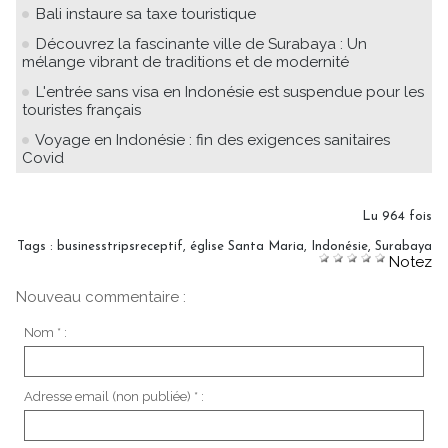
Bali instaure sa taxe touristique
Découvrez la fascinante ville de Surabaya : Un
mélange vibrant de traditions et de modernité
L'entrée sans visa en Indonésie est suspendue pour les
touristes français
Voyage en Indonésie : fin des exigences sanitaires
Covid
Lu 964 fois
Tags
:
businesstripsreceptif
,
église Santa Maria
,
Indonésie
,
Surabaya
Notez
Nouveau commentaire :
Nom * :
Adresse email (non publiée) * :