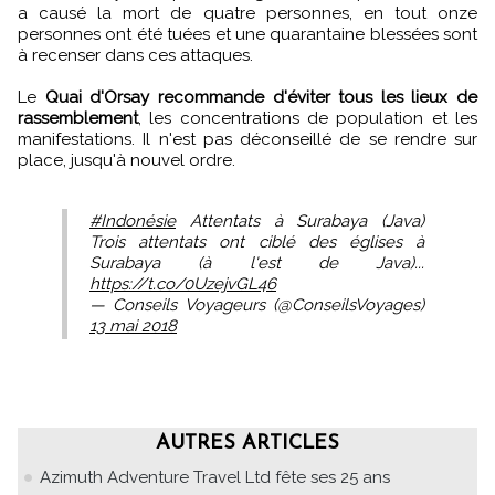
a causé la mort de quatre personnes, en tout onze
personnes ont été tuées et une quarantaine blessées sont
à recenser dans ces attaques.
Le
Quai d'Orsay recommande d'éviter tous les lieux de
rassemblement
, les concentrations de population et les
manifestations. Il n'est pas déconseillé de se rendre sur
place, jusqu'à nouvel ordre.
#Indonésie
Attentats à Surabaya (Java)
Trois attentats ont ciblé des églises à
Surabaya (à l'est de Java)...
https://t.co/0UzejvGL46
— Conseils Voyageurs (@ConseilsVoyages)
13 mai 2018
AUTRES ARTICLES
Azimuth Adventure Travel Ltd fête ses 25 ans