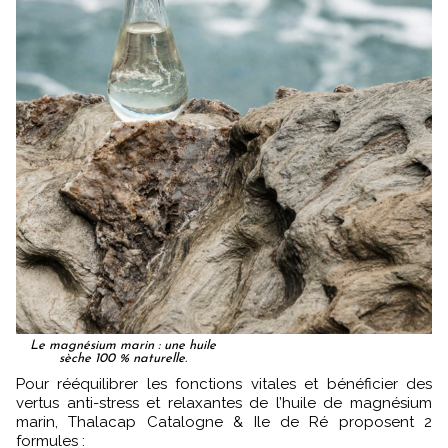
Le magnésium marin : une huile
sèche 100 % naturelle.
Pour rééquilibrer les fonctions vitales et bénéficier des
vertus anti-stress et relaxantes de l’huile de magnésium
marin, Thalacap Catalogne & Ile de Ré proposent 2
formules :