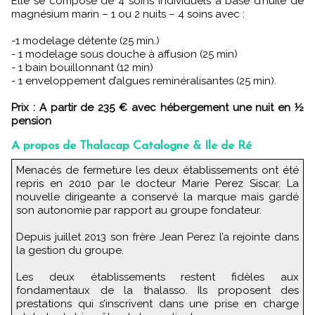
Elle se compose de 4 soins individuels à base d’huile de
magnésium marin – 1 ou 2 nuits – 4 soins avec :
-1 modelage détente (25 min.)
- 1 modelage sous douche à affusion (25 min)
- 1 bain bouillonnant (12 min)
- 1 enveloppement d’algues reminéralisantes (25 min).
Prix : A partir de 235 € avec hébergement une nuit en ½
pension
A propos de Thalacap Catalogne & Ile de Ré
Menacés de fermeture les deux établissements ont été
repris en 2010 par le docteur Marie Perez Siscar. La
nouvelle dirigeante a conservé la marque mais gardé
son autonomie par rapport au groupe fondateur.
Depuis juillet 2013 son frère Jean Perez l’a rejointe dans
la gestion du groupe.
Les deux établissements restent fidèles aux
fondamentaux de la thalasso. Ils proposent des
prestations qui s’inscrivent dans une prise en charge