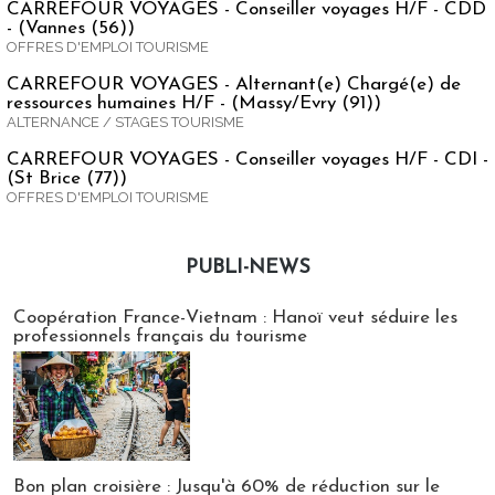
CARREFOUR VOYAGES - Conseiller voyages H/F - CDD
- (Vannes (56))
OFFRES D'EMPLOI TOURISME
CARREFOUR VOYAGES - Alternant(e) Chargé(e) de
ressources humaines H/F - (Massy/Evry (91))
ALTERNANCE / STAGES TOURISME
CARREFOUR VOYAGES - Conseiller voyages H/F - CDI -
(St Brice (77))
OFFRES D'EMPLOI TOURISME
PUBLI-NEWS
Publi-news
Coopération France-Vietnam : Hanoï veut séduire les
professionnels français du tourisme
Bon plan croisière : Jusqu'à 60% de réduction sur le