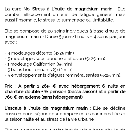
La cure No Stress à L'huile de magnésium marin
: Elle
combat efficacement un état de fatigue général, mais
aussi l’insomnie, le stress, le surmenage ou l’irritabilité.
Elle se compose de 20 soins individuels à base d’huile de
magnésium marin - Durée 5 jours/6 nuits – 4 soins par jour
avec :
- 4 modelages détente (4x25 min)
- 5 modelages sous douche à affusion (5x25 min)
- 1 modelage Californien (55 min)
- 5 bains bouillonnants (5x12 min)
- 5 enveloppements d’algues reminéralisantes (5x25 min).
Prix : A partir 1 269 € avec hébergement 6 nuits en
chambre double + ½ pension (basse saison) et à partir de
760 € en externe (sans hébergement)
L'escale à l'huile de magnésium marin
: Elle se décline
aussi en court séjour pour compenser les carences liées à
la saisonnalité et au stress de la vie urbaine.