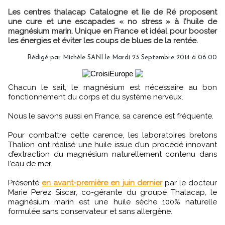
Les centres thalacap Catalogne et Ile de Ré proposent
une cure et une escapades « no stress » à l’huile de
magnésium marin. Unique en France et idéal pour booster
les énergies et éviter les coups de blues de la rentée.
Rédigé par
Michèle SANI
le Mardi 23 Septembre 2014 à 06:00
Chacun le sait, le magnésium est nécessaire au bon
fonctionnement du corps et du système nerveux.
Nous le savons aussi en France, sa carence est fréquente.
Pour combattre cette carence, les laboratoires bretons
Thalion ont réalisé une huile issue d’un procédé innovant
d’extraction du magnésium naturellement contenu dans
l’eau de mer.
Présenté
en avant-première en juin dernier
par le docteur
Marie Perez Siscar, co-gérante du groupe Thalacap, le
magnésium marin est une huile sèche 100% naturelle
formulée sans conservateur et sans allergène.