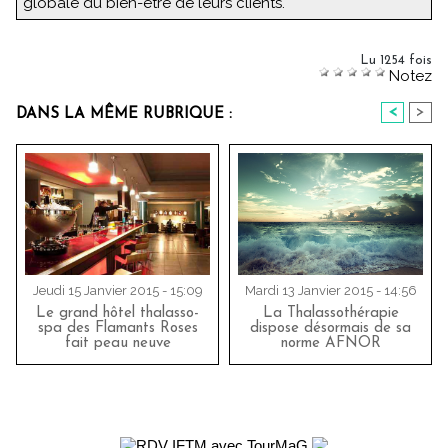
globale du bien-être de leurs clients.
Lu 1254 fois
Notez
<
>
DANS LA MÊME RUBRIQUE :
Jeudi 15 Janvier 2015 - 15:09
Mardi 13 Janvier 2015 - 14:56
Le grand hôtel thalasso-
La Thalassothérapie
spa des Flamants Roses
dispose désormais de sa
fait peau neuve
norme AFNOR