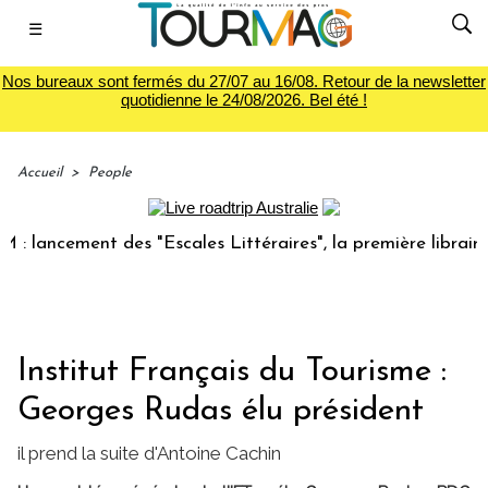
☰
Nos bureaux sont fermés du 27/07 au 16/08. Retour de la newsletter
quotidienne le 24/08/2026. Bel été !
Accueil
>
People
ancement des "Escales Littéraires", la première librairie d
Institut Français du Tourisme :
Georges Rudas élu président
il prend la suite d'Antoine Cachin