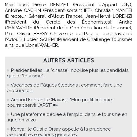
Mais aussi Pierre DENIZET (Président d'Appart City),
Antoine CACHIN (Président sortant IFT), Christian MANTEI
(Directeur Général d'Atout France), Jean-Hervé LORENZI
(Président du Cercle des Économistes), André
CHAPAVEIRE (Président de la Confédération du tourisme),
Prof. Olivier BESSY (Université de Pau et des Pays de
l'Adour), Lucien SALEMI (Président de Challenge Tourisme)
ainsi que Lionel WALKER.
AUTRES ARTICLES
Présidentielles : la "chasse" mobilise plus les candidats
que le "tourisme"...
Vacances de Pâques élections : comment faire une
procuration
Arnaud Fontanille (Havas) : "Mon profil financier
pourrait servir l'APST" 🔑
Une plateforme dédiée à l’emploi dans le tourisme en
ligne en 2020
Kenya : le Quai d'Orsay appelle à la prudence
pendant les élections générales