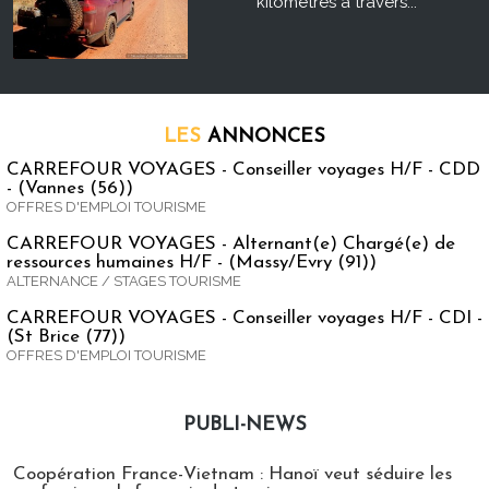
kilomètres à travers...
LES
ANNONCES
CARREFOUR VOYAGES - Conseiller voyages H/F - CDD
- (Vannes (56))
OFFRES D'EMPLOI TOURISME
CARREFOUR VOYAGES - Alternant(e) Chargé(e) de
ressources humaines H/F - (Massy/Evry (91))
ALTERNANCE / STAGES TOURISME
CARREFOUR VOYAGES - Conseiller voyages H/F - CDI -
(St Brice (77))
OFFRES D'EMPLOI TOURISME
PUBLI-NEWS
Publi-news
Coopération France-Vietnam : Hanoï veut séduire les