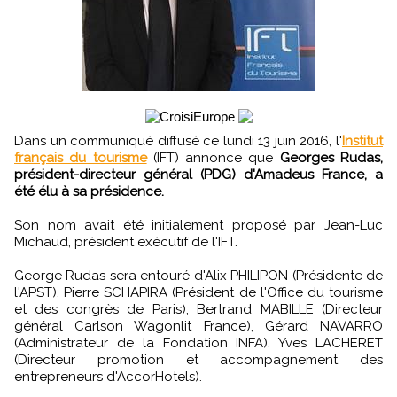
Dans un communiqué diffusé ce lundi 13 juin 2016, l'
Institut
français du tourisme
(IFT) annonce que
Georges Rudas,
président-directeur général (PDG) d'Amadeus France, a
été élu à sa présidence.
Son nom avait été initialement proposé par Jean-Luc
Michaud, président exécutif de l'IFT.
George Rudas sera entouré d'Alix PHILIPON (Présidente de
l'APST), Pierre SCHAPIRA (Président de l'Office du tourisme
et des congrès de Paris), Bertrand MABILLE (Directeur
général Carlson Wagonlit France), Gérard NAVARRO
(Administrateur de la Fondation INFA), Yves LACHERET
(Directeur promotion et accompagnement des
entrepreneurs d'AccorHotels).