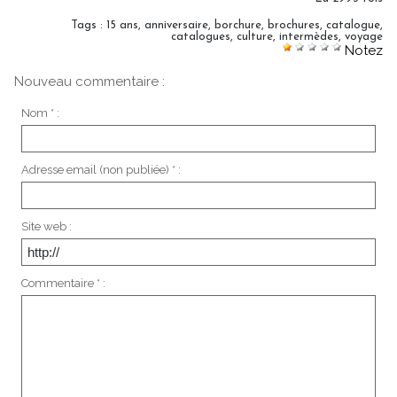
Tags
:
15 ans
,
anniversaire
,
borchure
,
brochures
,
catalogue
,
catalogues
,
culture
,
intermèdes
,
voyage
Notez
Nouveau commentaire :
Nom * :
Adresse email (non publiée) * :
Site web :
Commentaire * :