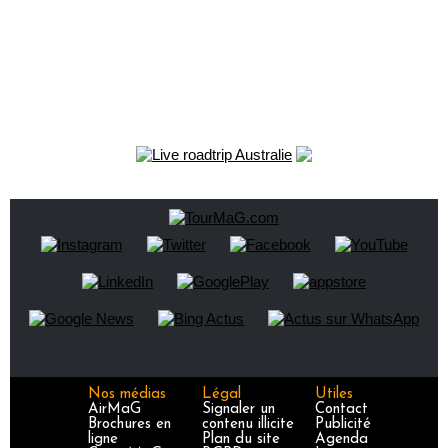
Nos médias
Légal
Utiles
AirMaG
Signaler un
Contact
Brochures en
contenu illicite
Publicité
ligne
Plan du site
Agenda