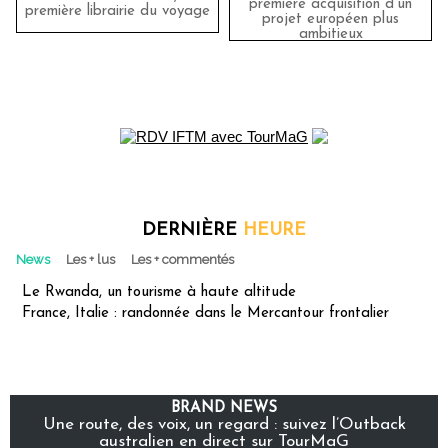
première acquisition d'un
première librairie du voyage
projet européen plus
ambitieux
DERNIÈRE
HEURE
News
Les + lus
Les + commentés
Le Rwanda, un tourisme à haute altitude
France, Italie : randonnée dans le Mercantour frontalier
BRAND NEWS
Une route, des voix, un regard : suivez l’Outback
australien en direct sur TourMaG