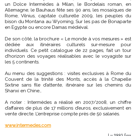
un Dolce Intermèdes à Milan, le Bordelais roman, en
Allemagne, le Bauhaus fête ses 90 ans, les mosaïques de
Rome, Vilnius, capitale culturelle 2009, les peuples du
bison du Montana au Wyoming, Sur les pas de Bonaparte
en Egypte ou encore Damas médiéval.
De son côté, la brochure « Le monde à vos mesures » est
dédiée aux itinéraires culturels sur-mesure pour
individuels. Ce petit catalogue de 22 pages, fait un tour
d’horizon des voyages réalisables avec le voyagiste sur
les 5 continents.
Au menu des suggestions : visites exclusives à Rome du
Couvent de la trinité des Monts, accès à la Chapelle
Sixtine sans file d’attente, itinéraire sur les chemins du
Shanxi en Chine…
A noter : Intermèdes a réalisé en 2007/2008, un chiffre
d’affaires de plus de 17 millions d’euros, exclusivement en
vente directe. L’entreprise compte près de 50 salariés.
www.intermedes.com
Lu 2993 fois