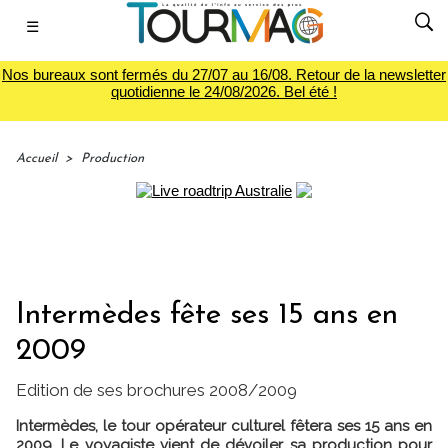
☰
Nos bureaux sont fermés du 27/07 au 16/08. Retour de la newsletter
quotidienne le 24/08/2026. Bel été !
Accueil
>
Production
Intermèdes fête ses 15 ans en
2009
Edition de ses brochures 2008/2009
Intermèdes, le tour opérateur culturel fêtera ses 15 ans en
2009. Le voyagiste vient de dévoiler sa production pour