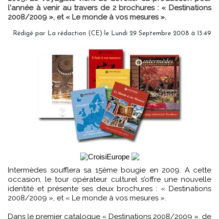
l'année à venir au travers de 2 brochures : « Destinations
2008/2009 », et « Le monde à vos mesures ».
Rédigé par La rédaction (CE) le Lundi 29 Septembre 2008 à 13:49
Intermèdes soufflera sa 15ème bougie en 2009. A cette
occasion, le tour opérateur culturel s’offre une nouvelle
identité et présente ses deux brochures : « Destinations
2008/2009 », et « Le monde à vos mesures ».
Dans le premier catalogue « Destinations 2008/2009 », de