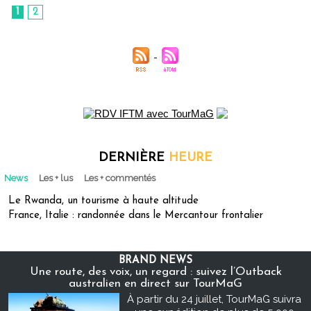
1
2
DERNIÈRE
HEURE
News
Les + lus
Les + commentés
Le Rwanda, un tourisme à haute altitude
France, Italie : randonnée dans le Mercantour frontalier
BRAND NEWS
Une route, des voix, un regard : suivez l’Outback
australien en direct sur TourMaG
À partir du 24 juillet, TourMaG suivra