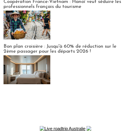
Coopération France-Vietnam : Hanoï veut séduire les
professionnels français du tourisme
Bon plan croisière : Jusqu'à 60% de réduction sur le
2ème passager pour les départs 2026 !