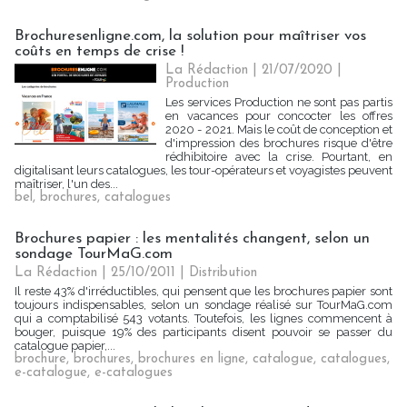
Brochuresenligne.com, la solution pour maîtriser vos
coûts en temps de crise !
La Rédaction
| 21/07/2020
|
Production
Les services Production ne sont pas partis
en vacances pour concocter les offres
2020 - 2021. Mais le coût de conception et
d'impression des brochures risque d'être
rédhibitoire avec la crise. Pourtant, en
digitalisant leurs catalogues, les tour-opérateurs et voyagistes peuvent
maîtriser, l'un des...
bel
,
brochures
,
catalogues
Brochures papier : les mentalités changent, selon un
sondage TourMaG.com
La Rédaction
| 25/10/2011
|
Distribution
Il reste 43% d'irréductibles, qui pensent que les brochures papier sont
toujours indispensables, selon un sondage réalisé sur TourMaG.com
qui a comptabilisé 543 votants. Toutefois, les lignes commencent à
bouger, puisque 19% des participants disent pouvoir se passer du
catalogue papier,...
brochure
,
brochures
,
brochures en ligne
,
catalogue
,
catalogues
,
e-catalogue
,
e-catalogues