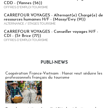
CDD - (Vannes (56))
OFFRES D'EMPLOI TOURISME
CARREFOUR VOYAGES - Alternant(e) Chargé(e) de
ressources humaines H/F - (Massy/Evry (91))
ALTERNANCE / STAGES TOURISME
CARREFOUR VOYAGES - Conseiller voyages H/F -
CDI - (St Brice (77))
OFFRES D'EMPLOI TOURISME
PUBLI-NEWS
Publi-news
Coopération France-Vietnam : Hanoï veut séduire les
professionnels français du tourisme