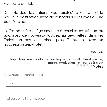
Essaouira ou Rabat.
Du côté des destinations "Equatoriales", le Malawi, est la
nouvelle destination avec deux hôtels sur les rives du lac
du même nom.
L'offre hôtelière a également été enrichie en Afrique du
Sud avec de nouveaux lodges, au Seychelles, dans les
Emirats Arabes Unis ainsi qu'au Botswana, avec un
nouveau bateau-hôtel.
Lu 3184 fois
Tags
:
brochure
,
catalogue
,
catalogues
,
Donatello
,
hôtel
,
malawi
,
maroc
,
production
,
to
,
tour opérateur
Notez
Nouveau commentaire :
Nom * :
Adresse email (non publiée) * :