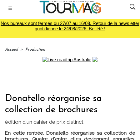
☰
Nos bureaux sont fermés du 27/07 au 16/08. Retour de la newsletter
quotidienne le 24/08/2026. Bel été !
Accueil
>
Production
Donatello réorganise sa
collection de brochures
édition d'un cahier de prix distinct
En cette rentrée, Donatello réorganise sa collection de
brochures. Quatre d'entre elles deviennent annuelles.