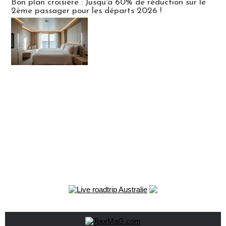
Bon plan croisière : Jusqu'à 60% de réduction sur le
2ème passager pour les départs 2026 !