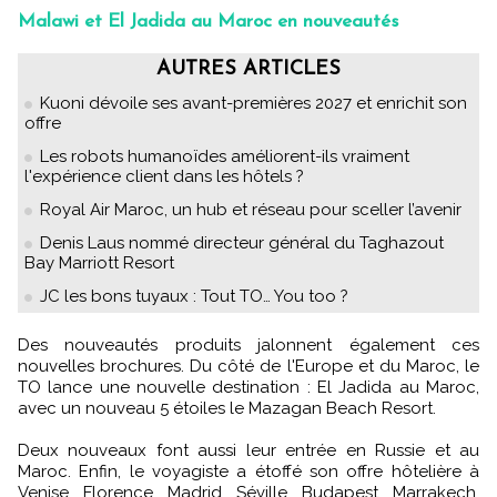
Malawi et El Jadida au Maroc en nouveautés
AUTRES ARTICLES
Kuoni dévoile ses avant-premières 2027 et enrichit son
offre
Les robots humanoïdes améliorent-ils vraiment
l'expérience client dans les hôtels ?
Royal Air Maroc, un hub et réseau pour sceller l’avenir
Denis Laus nommé directeur général du Taghazout
Bay Marriott Resort
JC les bons tuyaux : Tout TO… You too ?
Des nouveautés produits jalonnent également ces
nouvelles brochures. Du côté de l'Europe et du Maroc, le
TO lance une nouvelle destination : El Jadida au Maroc,
avec un nouveau 5 étoiles le Mazagan Beach Resort.
Deux nouveaux font aussi leur entrée en Russie et au
Maroc. Enfin, le voyagiste a étoffé son offre hôtelière à
Venise, Florence, Madrid, Séville, Budapest, Marrakech,