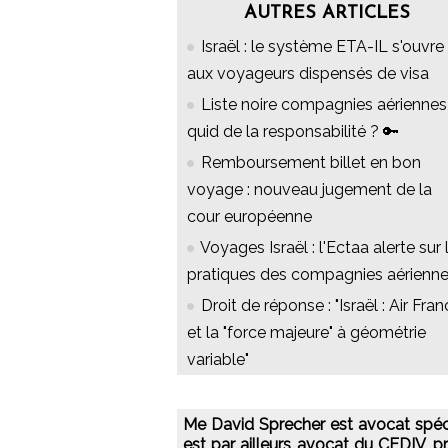
AUTRES ARTICLES
Israël : le système ETA-IL s'ouvre
aux voyageurs dispensés de visa
Liste noire compagnies aériennes 
quid de la responsabilité ? 🔑
Remboursement billet en bon
voyage : nouveau jugement de la
cour européenne
Voyages Israël : l'Ectaa alerte sur 
pratiques des compagnies aérienn
Droit de réponse : "Israël : Air Fra
et la "force majeure" à géométrie
variable"
Me David Sprecher est avocat spécial
est par ailleurs avocat du CEDIV, pr