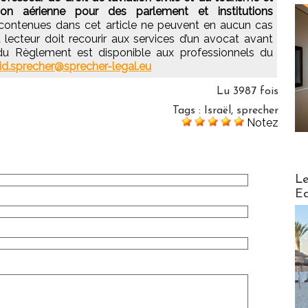
ion aérienne pour des parlement et institutions
contenues dans cet article ne peuvent en aucun cas
t lecteur doit recourir aux services d’un avocat avant
 du Règlement est disponible aux professionnels du
id.sprecher@sprecher-legal.eu
Lu 3987 fois
Tags
:
Israël
,
sprecher
Notez
Distribu
Le
Ed