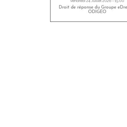
Vendredi 24 Juillet 2026 - 15:00
Droit de réponse du Groupe eDr
ODIGEO