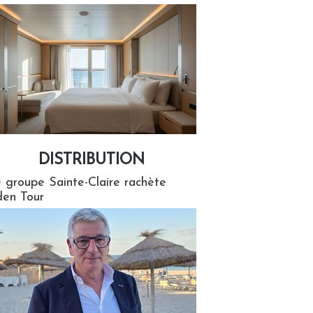
DISTRIBUTION
tion
 groupe Sainte-Claire rachète
en Tour