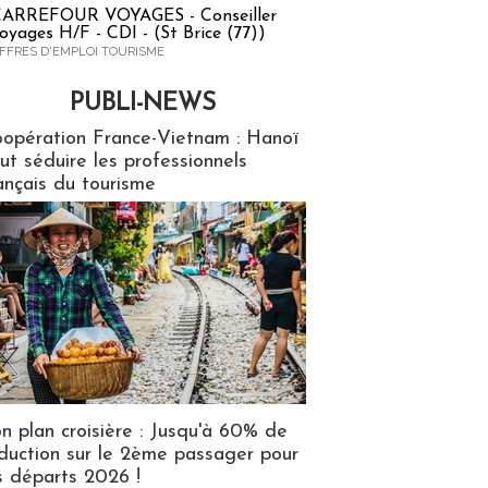
ARREFOUR VOYAGES - Conseiller
oyages H/F - CDI - (St Brice (77))
FFRES D'EMPLOI TOURISME
PUBLI-NEWS
ews
opération France-Vietnam : Hanoï
ut séduire les professionnels
ançais du tourisme
n plan croisière : Jusqu'à 60% de
duction sur le 2ème passager pour
s départs 2026 !