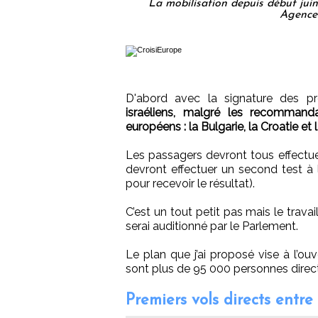
La mobilisation depuis début juin
Agences
D'abord avec la signature des p
israéliens, malgré les recommanda
européens : la Bulgarie, la Croatie et 
Les passagers devront tous effectue
devront effectuer un second test à
pour recevoir le résultat).
C’est un tout petit pas mais le trav
serai auditionné par le Parlement.
Le plan que j’ai proposé vise à l’ou
sont plus de 95 000 personnes direct
Premiers vols directs entre