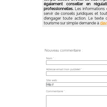
également conseiller en régulat
professionnelles.
Les informations 
servir de conseils juridiques et tou
d’engager toute action. Le texte
tourisme sur simple demande à
dav
Nouveau commentaire :
Nom * :
Adresse email (non publiée) * :
Site web :
Commentaire * :