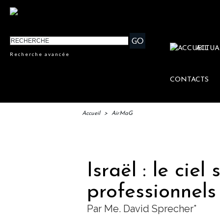
ACTUA
Recherche avancée
CONTACTS
Accueil
>
AirMaG
IFTM 
Israël : le cie
professionnels
Par Me. David Sprecher*