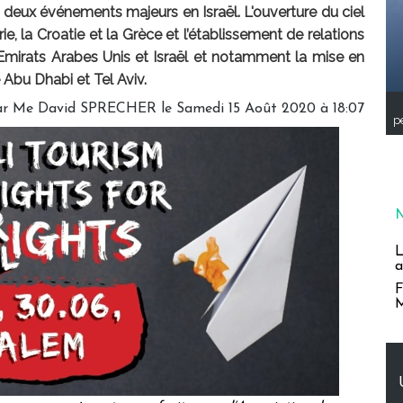
 deux événements majeurs en Israël. L'ouverture du ciel
rie, la Croatie et la Grèce et l’établissement de relations
Emirats Arabes Unis et Israël et notamment la mise en
 Abu Dhabi et Tel Aviv.
ar Me David SPRECHER le Samedi 15 Août 2020 à 18:07
pe
L
a
F
M