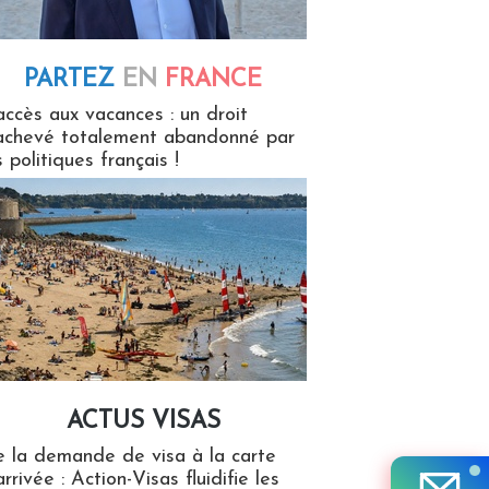
PARTEZ
EN
FRANCE
 en France
accès aux vacances : un droit
achevé totalement abandonné par
s politiques français !
ACTUS VISAS
isas
 la demande de visa à la carte
arrivée : Action-Visas fluidifie les