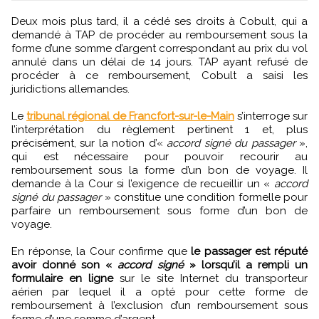
Deux mois plus tard, il a cédé ses droits à Cobult, qui a
demandé à TAP de procéder au remboursement sous la
forme d’une somme d’argent correspondant au prix du vol
annulé dans un délai de 14 jours. TAP ayant refusé de
procéder à ce remboursement, Cobult a saisi les
juridictions allemandes.
Le
tribunal régional de Francfort-sur-le-Main
s’interroge sur
l’interprétation du règlement pertinent 1 et, plus
précisément, sur la notion d’«
accord signé du passager
»,
qui est nécessaire pour pouvoir recourir au
remboursement sous la forme d’un bon de voyage. Il
demande à la Cour si l’exigence de recueillir un «
accord
signé du passager
» constitue une condition formelle pour
parfaire un remboursement sous forme d’un bon de
voyage.
En réponse, la Cour confirme que
le passager est réputé
avoir donné son «
accord signé
» lorsqu’il a rempli un
formulaire en ligne
sur le site Internet du transporteur
aérien par lequel il a opté pour cette forme de
remboursement à l’exclusion d’un remboursement sous