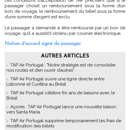
Les conditions d’acceptation de TAP précisent que si le
passager choisit un remboursement sous la forme d’un
bon de voyage, le remboursement du billet sous la forme
d’une somme d’argent est exclu.
Le passager a demandé à être remboursé par un bon de
voyage, qu’il a aussitôt obtenu par courrier électronique.
Notion d'accord signé du passager
AUTRES ARTICLES
TAP Air Portugal : "Notre stratégie est de consolider
nos routes et d’en ouvrir d’autres"
TAP Air Portugal ouvre une ligne directe entre
Lisbonne et Curitiba au Brésil
TAP Air Portugal célèbre 60 ans de liaisons avec le
Brésil
Açores : TAP Air Portugal lance une nouvelle liaison
vers Santa Maria
TAP Air Portugal supprime temporairement les frais de
modification des billets