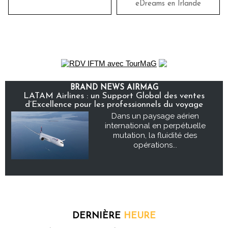
eDreams en Irlande
BRAND NEWS AIRMAG
LATAM Airlines : un Support Global des ventes
d’Excellence pour les professionnels du voyage
Dans un paysage aérien
international en perpétuelle
mutation, la fluidité des
opérations...
DERNIÈRE
HEURE