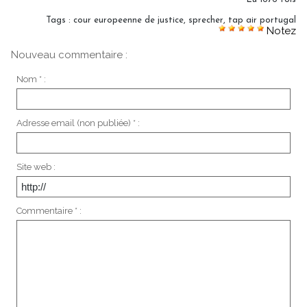
Tags
:
cour europeenne de justice
,
sprecher
,
tap air portugal
Notez
Nouveau commentaire :
Nom * :
Adresse email (non publiée) * :
Site web :
Commentaire * :