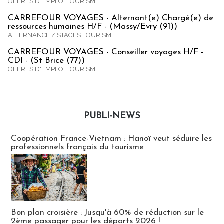
OFFRES D'EMPLOI TOURISME
CARREFOUR VOYAGES - Alternant(e) Chargé(e) de
ressources humaines H/F - (Massy/Evry (91))
ALTERNANCE / STAGES TOURISME
CARREFOUR VOYAGES - Conseiller voyages H/F -
CDI - (St Brice (77))
OFFRES D'EMPLOI TOURISME
PUBLI-NEWS
Publi-news
Coopération France-Vietnam : Hanoï veut séduire les
professionnels français du tourisme
Bon plan croisière : Jusqu'à 60% de réduction sur le
2ème passager pour les départs 2026 !