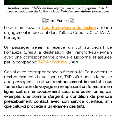
Remboursement billet en bon voyage : un nouveau jugement de la
cour européenne de justice - Depositphotos.com Auteur potowizard
Le 21 mars 2024, la
Cour Européenne de Justice
a rendu
un jugement intéressant dans l’affaire Cobult UG c/ TAP Air
Portugal.
Un passager aérien a réservé un vol au départ de
Fortaleza (Brésil) à destination de Francfort-sur-le-Main
avec une correspondance prévue à Lisbonne et assurée
par la compagnie
TAP Air Portugal
(TAP).
Ce vol avec correspondance a été annulé. Pour obtenir le
remboursement du vol annulé, TAP offre une alternative
aux passagers :
soit un remboursement immédiat sous
forme d’un bon de voyage en remplissant un formulaire en
ligne, soit un remboursement sous une autre forme, par
exemple, une somme d’argent, à condition de prendre
préalablement contact avec son service clientèle, afin
que celui-ci procède à un examen des faits.