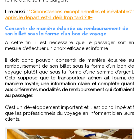
forme d’une somme d’argent.
Lire aussi :
"Circonstances exceptionnelles et inévitables" :
après le départ, est-il déjà trop tard ? 🔑
Consentir de manière éclairée au remboursement de
son billet sous la forme d’un bon de voyage
À cette fin, il est nécessaire que le passager soit en
mesure d’effectuer un choix efficace et informé.
Il doit donc pouvoir consentir de manière éclairée au
remboursement de son billet sous la forme d’un bon de
voyage plutôt que sous la forme d’une somme d’argent.
Cela suppose que le transporteur aérien ait fourni, de
manière loyale, une information claire et complète quant
aux différentes modalités de remboursement qui s’offraient
au passager.
C’est un développement important et il est donc impératif
que les professionnels du voyage en informent bien leurs
clients.