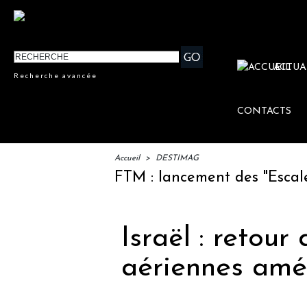
ACTUA
Recherche avancée
CONTACTS
Accueil
>
DESTIMAG
IFTM : lancement des "Escales Li
Israël : retou
aériennes amé