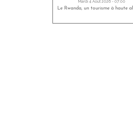
Mardi 4 Août 2026 - 07:00
Le Rwanda, un tourisme à haute al