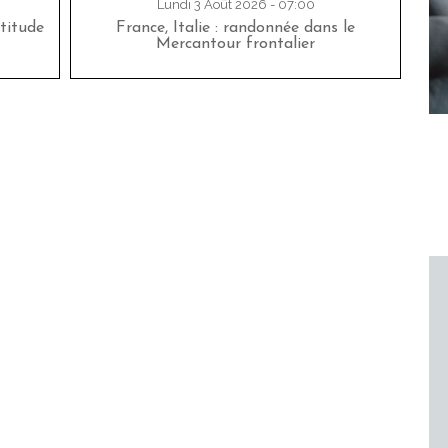
Lundi 3 Août 2026 - 07:00
titude
France, Italie : randonnée dans le
Mercantour frontalier