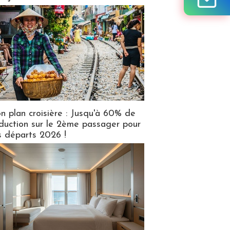
n plan croisière : Jusqu'à 60% de
duction sur le 2ème passager pour
s départs 2026 !