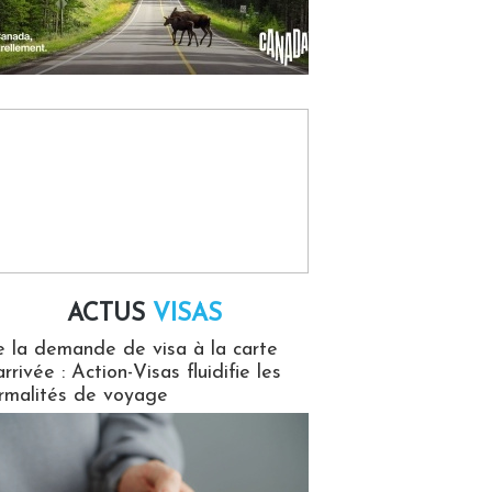
ACTUS
VISAS
isas
 la demande de visa à la carte
arrivée : Action-Visas fluidifie les
rmalités de voyage