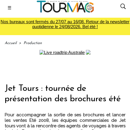
☰
Nos bureaux sont fermés du 27/07 au 16/08. Retour de la newsletter
quotidienne le 24/08/2026. Bel été !
Accueil
>
Production
Jet Tours : tournée de
présentation des brochures été
Pour accompagner la sortie de ses brochures et lancer
les ventes Eté 2008, les équipes commerciales de Jet
tours vont à la rencontre des agents de voyages à travers