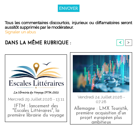
Tous les commentaires discourtois, injurieux ou diffamatoires seront
aussitôt supprimés par le modérateur.
Signaler un abus
<
>
DANS LA MÊME RUBRIQUE :
Vendredi 24 Juillet 2026 -
Mercredi 29 Juillet 2026 - 13:11
07:28
IFTM : lancement des
Allemagne : LMX Touristik,
"Escales Littéraires", la
première acquisition d'un
première librairie du voyage
projet européen plus
ambitieux