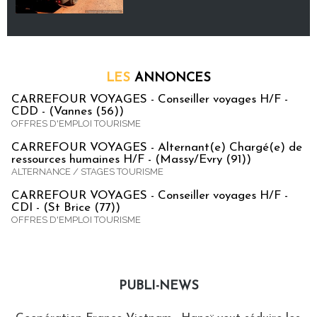
LES
ANNONCES
CARREFOUR VOYAGES - Conseiller voyages H/F -
CDD - (Vannes (56))
OFFRES D'EMPLOI TOURISME
CARREFOUR VOYAGES - Alternant(e) Chargé(e) de
ressources humaines H/F - (Massy/Evry (91))
ALTERNANCE / STAGES TOURISME
CARREFOUR VOYAGES - Conseiller voyages H/F -
CDI - (St Brice (77))
OFFRES D'EMPLOI TOURISME
PUBLI-NEWS
Publi-news