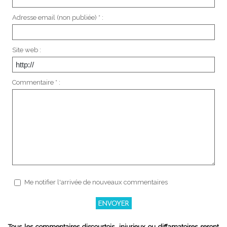
Adresse email (non publiée) * :
Site web :
Commentaire * :
Me notifier l'arrivée de nouveaux commentaires
Tous les commentaires discourtois, injurieux ou diffamatoires seront