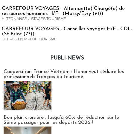
CARREFOUR VOYAGES - Alternant(e) Chargé(e) de
ressources humaines H/F - (Massy/Evry (91))
ALTERNANCE / STAGES TOURISME
CARREFOUR VOYAGES - Conseiller voyages H/F - CDI -
(St Brice (77))
OFFRES D'EMPLOI TOURISME
PUBLI-NEWS
Publi-news
Coopération France-Vietnam : Hanoï veut séduire les
professionnels français du tourisme
Bon plan croisière : Jusqu'à 60% de réduction sur le
2ème passager pour les départs 2026 !