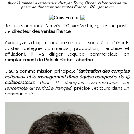
Avec 15 années d'expérience chez Jet Tours, Olivier Velter accède au
poste de directeur des ventes France - DR : Jet tours
Jet tours annonce l'arrivée d’Olivier Velter, 45 ans, au poste
de
directeur des ventes France.
Avec 15 ans d’expérience au sein de la société, à différents
postes (délégué commercial, production, franchise et
affiliation), il va diriger l’équipe commerciale, en
remplacement de Patrick Barbe Labarthe.
Il aura comme mission principale "
l’
animation des comptes
nationaux et le management d’une équipe composée de 15
collaborateurs
dont 12 délégués commerciaux sur
l’ensemble du territoire français
", précise Jet tours dans un
communiqué.