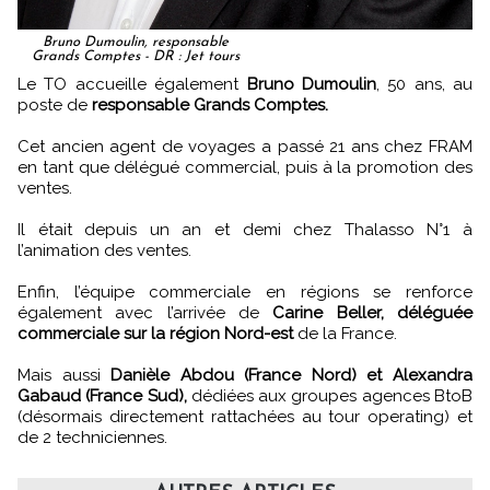
Bruno Dumoulin, responsable
Grands Comptes - DR : Jet tours
Le TO accueille également
Bruno Dumoulin
, 50 ans, au
poste de
responsable Grands Comptes.
Cet ancien agent de voyages a passé 21 ans chez FRAM
en tant que délégué commercial, puis à la promotion des
ventes.
Il était depuis un an et demi chez Thalasso N°1 à
l’animation des ventes.
Enfin, l’équipe commerciale en régions se renforce
également avec l’arrivée de
Carine Beller, déléguée
commerciale sur la région Nord-est
de la France.
Mais aussi
Danièle Abdou (France Nord) et Alexandra
Gabaud (France Sud),
dédiées aux groupes agences BtoB
(désormais directement rattachées au tour operating) et
de 2 techniciennes.