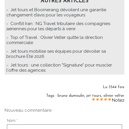
AUTRES ARTICLES
Jet tours et Boomerang dévoilent une garantie
changement d’avis pour les voyageurs
Conflit Iran : NG Travel tributaire des compagnies
aériennes pour les départs à venir
Top of Travel : Olivier Velter quitte la direction
commerciale
Jet tours mobilise ses équipes pour dévoiler sa
brochure Été 2026
Jet tours : une collection "Signature" pour muscler
l'offre des agences
Lu 3544 fois
Tags
:
bruno dumoulin
,
jet tours
,
olivier velter
Notez
Nouveau commentaire :
Nom * :