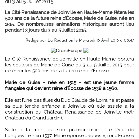
du 3 au 5 Juillet 2015
La Cité Renaissance de Joinville en Haute-Marne fêtera les
500 ans de la future reine d’Écosse, Marie de Guise, née en
1515. De nombreuses animations historiques auront lieu
pendant 3 jours du 3 au 5 Juillet 2015.
Rédigé par
La Rédaction
le Mercredi 15 Avril 2015 à 08:47
La Cité Renaissance de Joinville en Haute-Marne portera
les couleurs de Marie de Guise du 3 au 5 Juillet 2015 pour
célébrer les 500 ans de la future reine d’Écosse.
Marie de Guise – née en 1515 – est une jeune femme
française qui devient reine d’Écosse de 1538 à 1560.
Elle est l’une des filles du Duc Claude de Lorraine et passe
sa plus tendre enfance à Joinville où elle assiste à la
construction du Château Renaissance de Joinville (ndlr
Château du Grand Jardin).
Suite à la mort de son premier mari - le Duc de
Longueville - en 1537, Marie épouse Jaques V, roi d’Écosse