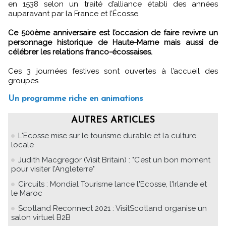
en 1538 selon un traité d’alliance établi des années
auparavant par la France et l’Écosse.
Ce 500ème anniversaire est l’occasion de faire revivre un
personnage historique de Haute-Marne mais aussi de
célébrer les relations franco-écossaises.
Ces 3 journées festives sont ouvertes à l’accueil des
groupes.
Un programme riche en animations
AUTRES ARTICLES
L'Ecosse mise sur le tourisme durable et la culture
locale
Judith Macgregor (Visit Britain) : "C’est un bon moment
pour visiter l’Angleterre"
Circuits : Mondial Tourisme lance l'Ecosse, l'Irlande et
le Maroc
Scotland Reconnect 2021 : VisitScotland organise un
salon virtuel B2B