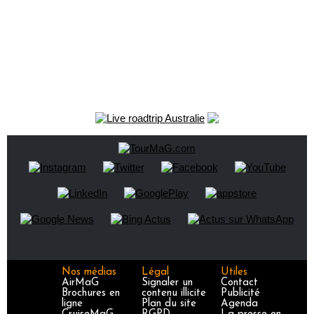
Nos médias
Légal
Utiles
AirMaG
Signaler un
Contact
Brochures en
contenu illicite
Publicité
ligne
Plan du site
Agenda