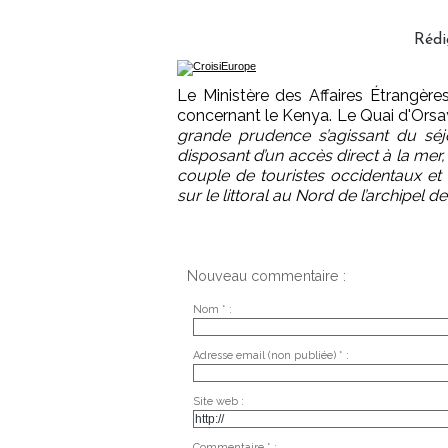
Rédi
Le Ministère des Affaires Étrangères
concernant le Kenya. Le Quai d'Orsa
grande prudence s’agissant du séjo
disposant d’un accès direct à la mer
couple de touristes occidentaux et l
sur le littoral au Nord de l’archipel 
Nouveau commentaire :
Nom * :
Adresse email (non publiée) * :
Site web :
Commentaire * :