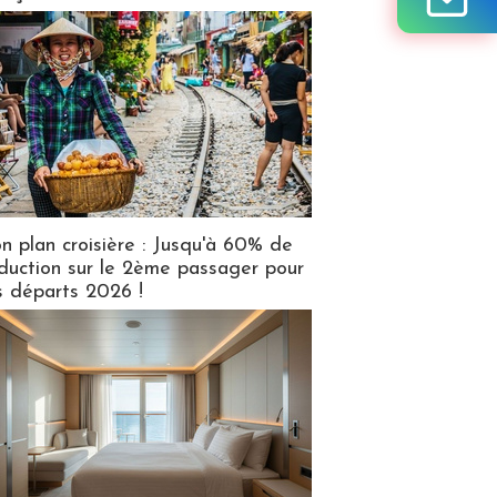
n plan croisière : Jusqu'à 60% de
duction sur le 2ème passager pour
s départs 2026 !