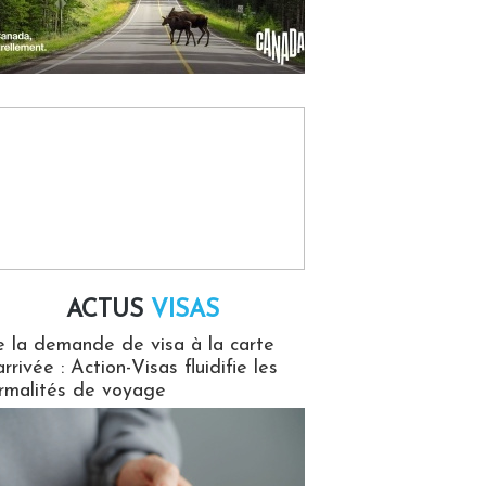
ACTUS
VISAS
isas
 la demande de visa à la carte
arrivée : Action-Visas fluidifie les
rmalités de voyage