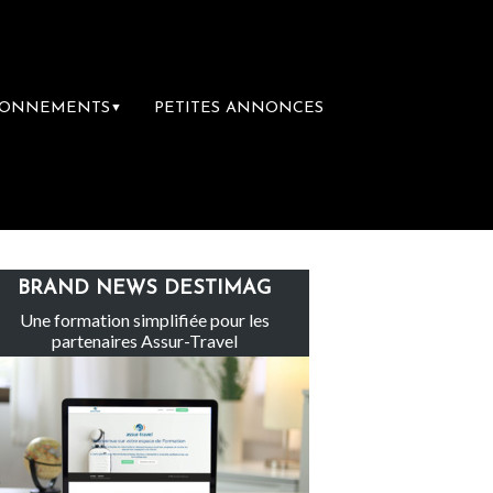
BONNEMENTS
PETITES ANNONCES
▼
Le groupe Sainte-Claire rachète Eden Tour
BRAND NEWS DESTIMAG
Une formation simplifiée pour les
partenaires Assur-Travel