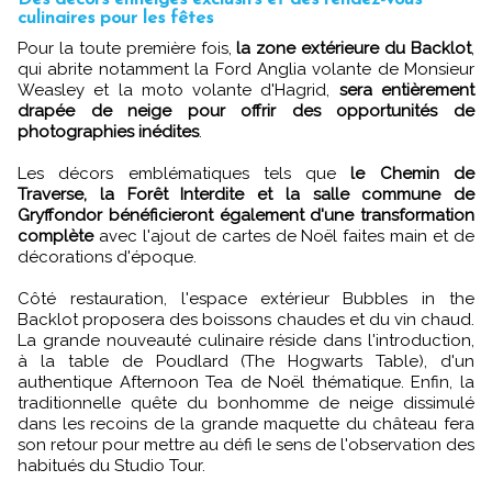
culinaires pour les fêtes
Pour la toute première fois,
la zone extérieure du Backlot
,
qui abrite notamment la Ford Anglia volante de Monsieur
Weasley et la moto volante d'Hagrid,
sera entièrement
drapée de neige pour offrir des opportunités de
photographies inédites
.
Les décors emblématiques tels que
le Chemin de
Traverse, la Forêt Interdite et la salle commune de
Gryffondor bénéficieront également d'une transformation
complète
avec l'ajout de cartes de Noël faites main et de
décorations d'époque.
Côté restauration, l'espace extérieur Bubbles in the
Backlot proposera des boissons chaudes et du vin chaud.
La grande nouveauté culinaire réside dans l'introduction,
à la table de Poudlard (The Hogwarts Table), d'un
authentique Afternoon Tea de Noël thématique. Enfin, la
traditionnelle quête du bonhomme de neige dissimulé
dans les recoins de la grande maquette du château fera
son retour pour mettre au défi le sens de l'observation des
habitués du Studio Tour.