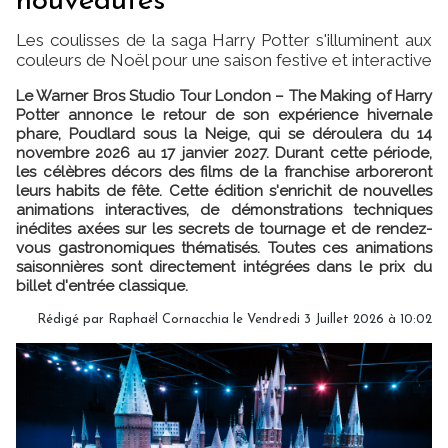
nouveautés
Les coulisses de la saga Harry Potter s'illuminent aux
couleurs de Noël pour une saison festive et interactive
Le Warner Bros Studio Tour London – The Making of Harry
Potter annonce le retour de son expérience hivernale
phare, Poudlard sous la Neige, qui se déroulera du 14
novembre 2026 au 17 janvier 2027. Durant cette période,
les célèbres décors des films de la franchise arboreront
leurs habits de fête. Cette édition s'enrichit de nouvelles
animations interactives, de démonstrations techniques
inédites axées sur les secrets de tournage et de rendez-
vous gastronomiques thématisés. Toutes ces animations
saisonnières sont directement intégrées dans le prix du
billet d'entrée classique.
Rédigé par Raphaël Cornacchia le Vendredi 3 Juillet 2026 à 10:02