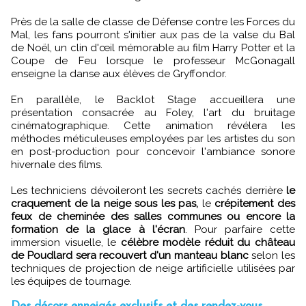
Près de la salle de classe de Défense contre les Forces du
Mal, les fans pourront s'initier aux pas de la valse du Bal
de Noël, un clin d'œil mémorable au film Harry Potter et la
Coupe de Feu lorsque le professeur McGonagall
enseigne la danse aux élèves de Gryffondor.
En parallèle, le Backlot Stage accueillera une
présentation consacrée au Foley, l'art du bruitage
cinématographique. Cette animation révélera les
méthodes méticuleuses employées par les artistes du son
en post-production pour concevoir l'ambiance sonore
hivernale des films.
Les techniciens dévoileront les secrets cachés derrière
le
craquement de la neige sous les pas,
le
crépitement des
feux de cheminée des salles communes ou encore la
formation de la glace à l'écran
. Pour parfaire cette
immersion visuelle, le
célèbre modèle réduit du château
de Poudlard sera recouvert d'un manteau blanc
selon les
techniques de projection de neige artificielle utilisées par
les équipes de tournage.
Des décors enneigés exclusifs et des rendez-vous