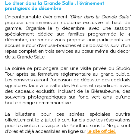
Le dîner dans la Grande Salle : l'événement
prestigieux de décembre
L'incontournable événement
"Dîner dans la Grande Salle"
propose une immersion nocturne exclusive et haut de
gamme. Organisé le 9 décembre, avec une session
spécialement dédiée aux familles programmée le 4
décembre, ce rendez-vous propose aux participants un
accueil autour d'amuse-bouches et de boissons, suivi d'un
repas complet en trois services au cœur même du décor
de la Grande Salle.
La soirée se prolongera par une visite privée du Studio
Tour après sa fermeture réglementaire au grand public.
Les convives auront l'occasion de déguster des cocktails
signatures face à la salle des Potions et repartiront avec
des cadeaux exclusifs, incluant de la Bièraubeurre, des
souvenirs photographiques sur fond vert ainsi qu'une
boule à neige commémorative.
La billetterie pour ces soirées spéciales ouvrira
officiellement le 2 juillet à 10h, tandis que les réservations
pour les visites classiques de Poudlard sous la Neige sont
d'ores et déjà accessibles en ligne sur
le site officiel.