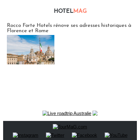
HOTEL
MAG
Hébergement
Rocco Forte Hotels rénove ses adresses historiques à
Florence et Rome