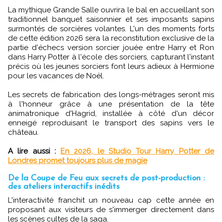
La mythique Grande Salle ouvrira le bal en accueillant son
traditionnel banquet saisonnier et ses imposants sapins
surmontés de sorcières volantes. L'un des moments forts
de cette édition 2026 sera la reconstitution exclusive de la
partie d'échecs version sorcier jouée entre Harry et Ron
dans Harry Potter à l'école des sorciers, capturant l'instant
précis où les jeunes sorciers font leurs adieux à Hermione
pour les vacances de Noël.
Les secrets de fabrication des longs-métrages seront mis
à l'honneur grâce à une présentation de la tête
animatronique d'Hagrid, installée à côté d'un décor
enneigé reproduisant le transport des sapins vers le
château.
A lire aussi :
En 2026, le Studio Tour Harry Potter de
Londres promet toujours plus de magie
De la Coupe de Feu aux secrets de post-production :
des ateliers interactifs inédits
L'interactivité franchit un nouveau cap cette année en
proposant aux visiteurs de s'immerger directement dans
les scènes cultes de la saga.