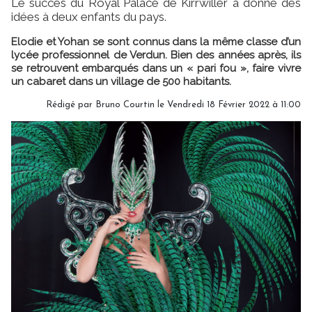
Le succès du Royal Palace de Kirrwiller a donné des
idées à deux enfants du pays.
Elodie et Yohan se sont connus dans la même classe d’un
lycée professionnel de Verdun. Bien des années après, ils
se retrouvent embarqués dans un « pari fou », faire vivre
un cabaret dans un village de 500 habitants.
Rédigé par
Bruno Courtin
le Vendredi 18 Février 2022 à 11:00