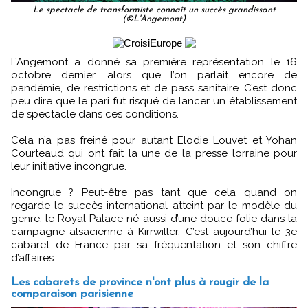
Le spectacle de transformiste connaît un succès grandissant
(©L'Angemont)
L’Angemont a donné sa première représentation le 16
octobre dernier, alors que l’on parlait encore de
pandémie, de restrictions et de pass sanitaire. C’est donc
peu dire que le pari fut risqué de lancer un établissement
de spectacle dans ces conditions.
Cela n’a pas freiné pour autant Elodie Louvet et Yohan
Courteaud qui ont fait la une de la presse lorraine pour
leur initiative incongrue.
Incongrue ? Peut-être pas tant que cela quand on
regarde le succès international atteint par le modèle du
genre, le Royal Palace né aussi d’une douce folie dans la
campagne alsacienne à Kirrwiller. C’est aujourd’hui le 3e
cabaret de France par sa fréquentation et son chiffre
d’affaires.
Les cabarets de province n'ont plus à rougir de la
comparaison parisienne