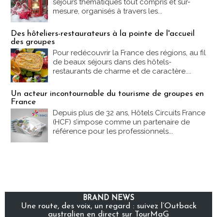
séjours thématiques tout compris et sur-
mesure, organisés à travers les...
Des hôteliers-restaurateurs à la pointe de l'accueil
des groupes
Pour redécouvrir la France des régions, au fil
de beaux séjours dans des hôtels-
restaurants de charme et de caractère....
Un acteur incontournable du tourisme de groupes en
France
Depuis plus de 32 ans, Hôtels Circuits France
(HCF) s’impose comme un partenaire de
référence pour les professionnels...
BRAND NEWS
Une route, des voix, un regard : suivez l’Outback
australien en direct sur TourMaG