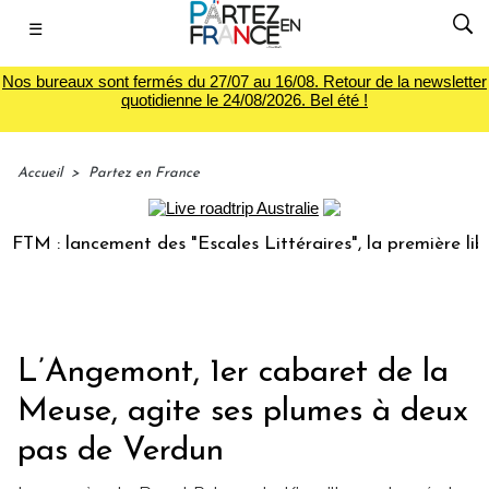
☰
Nos bureaux sont fermés du 27/07 au 16/08. Retour de la newsletter
quotidienne le 24/08/2026. Bel été !
Accueil
>
Partez en France
 lancement des "Escales Littéraires", la première librairie 
L’Angemont, 1er cabaret de la
Meuse, agite ses plumes à deux
pas de Verdun