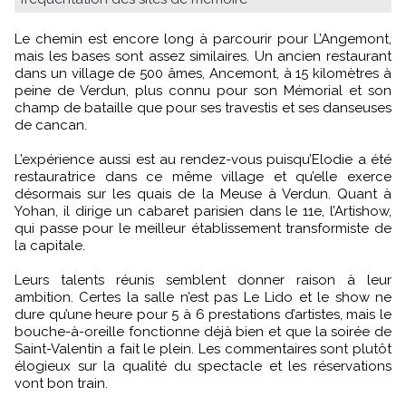
Le chemin est encore long à parcourir pour L’Angemont,
mais les bases sont assez similaires. Un ancien restaurant
dans un village de 500 âmes, Ancemont, à 15 kilomètres à
peine de Verdun, plus connu pour son Mémorial et son
champ de bataille que pour ses travestis et ses danseuses
de cancan.
L’expérience aussi est au rendez-vous puisqu’Elodie a été
restauratrice dans ce même village et qu’elle exerce
désormais sur les quais de la Meuse à Verdun. Quant à
Yohan, il dirige un cabaret parisien dans le 11e, l’Artishow,
qui passe pour le meilleur établissement transformiste de
la capitale.
Leurs talents réunis semblent donner raison à leur
ambition. Certes la salle n’est pas Le Lido et le show ne
dure qu’une heure pour 5 à 6 prestations d’artistes, mais le
bouche-à-oreille fonctionne déjà bien et que la soirée de
Saint-Valentin a fait le plein. Les commentaires sont plutôt
élogieux sur la qualité du spectacle et les réservations
vont bon train.