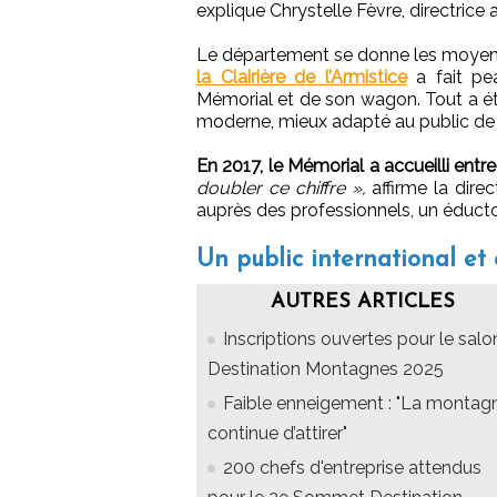
explique Chrystelle Fèvre, directrice 
Le département se donne les moyens
la Clairière de l’Armistice
a fait pe
Mémorial et de son wagon. Tout a ét
moderne, mieux adapté au public de
En 2017, le Mémorial a accueilli entr
doubler ce chiffre »,
affirme la direc
auprès des professionnels, un éductou
Un public international et
AUTRES ARTICLES
Inscriptions ouvertes pour le salo
Destination Montagnes 2025
Faible enneigement : "La montag
continue d’attirer"
200 chefs d'entreprise attendus