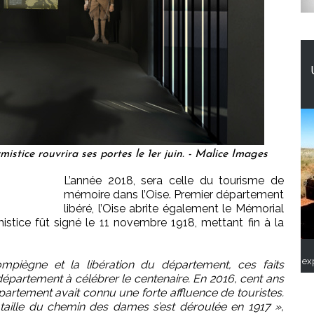
mistice rouvrira ses portes le 1er juin. - Malice Images
L’année 2018, sera celle du tourisme de
mémoire dans l’Oise. Premier département
libéré, l’Oise abrite également le Mémorial
armistice fût signé le 11 novembre 1918, mettant fin à la
ex
ompiègne et la libération du département, ces faits
 département à célébrer le centenaire. En 2016, cent ans
partement avait connu une forte affluence de touristes.
ataille du chemin des dames s’est déroulée en 1917 »,