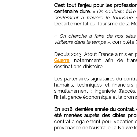
C’est tout l’enjeu pour les professio
centenaire dure.
« On souhaite faire
seulement à travers le tourisme
Départemental du Tourisme de la M
« On cherche à faire de nos sites 
visiteurs dans le temps »,
complète C
Depuis 2013, Atout France a mis en
Guerre
, notamment afin de trans
destinations d’histoire.
Les partenaires signataires du cont
humains, techniques et financiers
simultanément : ingénierie (l’accès,
l’intelligence économique et la prom
En 2018, dernière année du contrat,
été menées auprès des cibles priori
contrat a également pour vocation d
provenance de l’Australie, la Nouvell