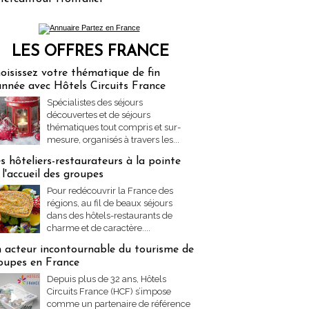
LES OFFRES FRANCE
res Partez en France
oisissez votre thématique de fin
année avec Hôtels Circuits France
Spécialistes des séjours
découvertes et de séjours
thématiques tout compris et sur-
mesure, organisés à travers les...
s hôteliers-restaurateurs à la pointe
 l'accueil des groupes
Pour redécouvrir la France des
régions, au fil de beaux séjours
dans des hôtels-restaurants de
charme et de caractère....
 acteur incontournable du tourisme de
oupes en France
Depuis plus de 32 ans, Hôtels
Circuits France (HCF) s’impose
comme un partenaire de référence