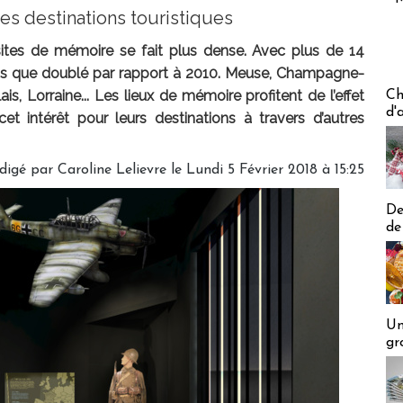
es destinations touristiques
sites de mémoire se fait plus dense. Avec plus de 14
 plus que doublé par rapport à 2010. Meuse, Champagne-
Les off
 Lorraine... Les lieux de mémoire profitent de l’effet
Ch
d'
cet intérêt pour leurs destinations à travers d’autres
digé par
Caroline Lelievre
le Lundi 5 Février 2018 à 15:25
De
de
Un
gr