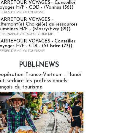
ARREFOUR VOYAGES - Conseiller
oyages H/F - CDD - (Vannes (56))
FFRES D'EMPLOI TOURISME
CARREFOUR VOYAGES -
lternant(e) Chargé(e) de ressources
umaines H/F - (Massy/Evry (91))
LTERNANCE / STAGES TOURISME
ARREFOUR VOYAGES - Conseiller
oyages H/F - CDI - (St Brice (77))
FFRES D'EMPLOI TOURISME
PUBLI-NEWS
ews
opération France-Vietnam : Hanoï
ut séduire les professionnels
ançais du tourisme