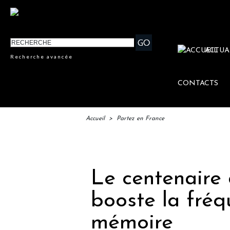
ACTUA
Recherche avancée
CONTACTS
Accueil
>
Partez en France
IF
Le centenaire
booste la fréq
mémoire