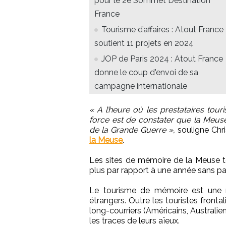
pour le 2e Sommet Destination
France
Tourisme d’affaires : Atout France
soutient 11 projets en 2024
JOP de Paris 2024 : Atout France
donne le coup d'envoi de sa
campagne internationale
« A l’heure où les prestataires tour
force est de constater que la Meus
de la Grande Guerre »,
souligne Chris
la Meuse
.
Les sites de mémoire de la Meuse to
plus par rapport à une année sans pa
Le tourisme de mémoire est une nic
étrangers. Outre les touristes frontal
long-courriers (Américains, Australi
les traces de leurs aïeux.