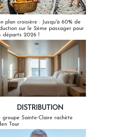
n plan croisière : Jusqu'à 60% de
duction sur le 2ème passager pour
s départs 2026 !
DISTRIBUTION
tion
 groupe Sainte-Claire rachète
en Tour