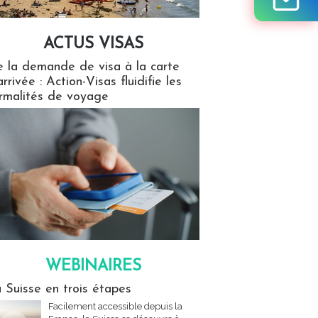
ACTUS VISAS
isas
 la demande de visa à la carte
arrivée : Action-Visas fluidifie les
rmalités de voyage
WEBINAIRES
res
 Suisse en trois étapes
Facilement accessible depuis la