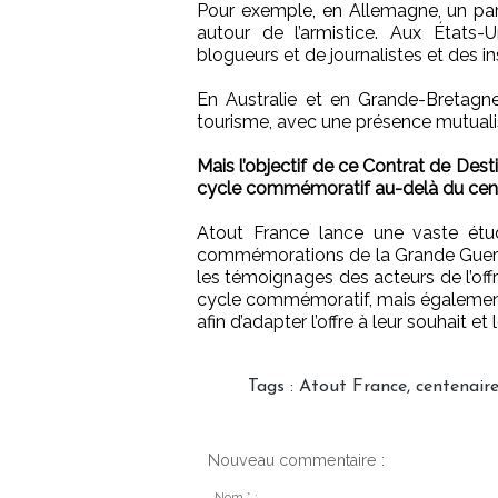
Pour exemple, en Allemagne, un par
autour de l’armistice. Aux États-
blogueurs et de journalistes et des in
En Australie et en Grande-Bretagne
tourisme, avec une présence mutuali
Mais l’objectif de ce Contrat de Dest
cycle commémoratif au-delà du cent
Atout France lance une vaste étu
commémorations de la Grande Guerre. 
les témoignages des acteurs de l’offr
cycle commémoratif, mais également d
afin d’adapter l’offre à leur souhait et
Tags
:
Atout France
,
centenaire
Nouveau commentaire :
Nom * :