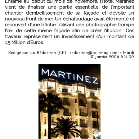
Entamé au début du mois de novembre, l’Hôtel Martinez
vient de finaliser une partie essentielle de l’important
chantier d’embellissement de sa façade et dévoile un
nouveau front de mer. Un échafaudage avait été monté et
recouvert d’une bâche utilisant une photographie trompe
l’œil de cette même façade afin de créer l’illusion… Ces
travaux représentent un investissement d’un montant de
1,5 Million d’Euros.
Rédigé par La Rédaction (CE) - redaction@tourmag.com le Mardi
17 Janvier 2006 à 14:00