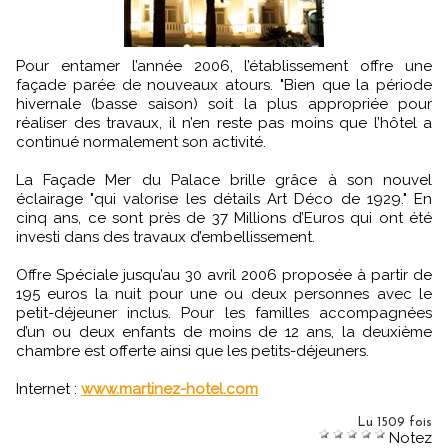
Pour entamer l’année 2006, l’établissement offre une
façade parée de nouveaux atours. "Bien que la période
hivernale (basse saison) soit la plus appropriée pour
réaliser des travaux, il n’en reste pas moins que l’hôtel a
continué normalement son activité.
La Façade Mer du Palace brille grâce à son nouvel
éclairage "qui valorise les détails Art Déco de 1929." En
cinq ans, ce sont près de 37 Millions d’Euros qui ont été
investi dans des travaux d’embellissement.
Offre Spéciale jusqu’au 30 avril 2006 proposée à partir de
195 euros la nuit pour une ou deux personnes avec le
petit-déjeuner inclus. Pour les familles accompagnées
d’un ou deux enfants de moins de 12 ans, la deuxième
chambre est offerte ainsi que les petits-déjeuners.
Internet :
www.martinez-hotel.com
Lu 1509 fois
Notez