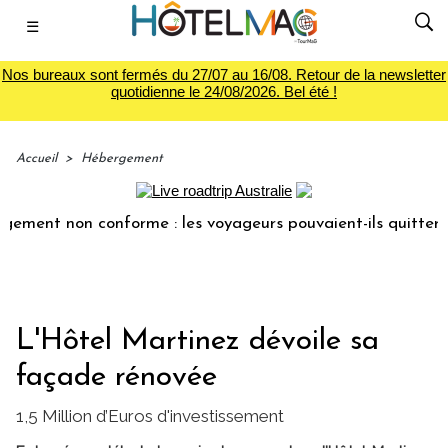
☰
Nos bureaux sont fermés du 27/07 au 16/08. Retour de la newsletter
quotidienne le 24/08/2026. Bel été !
Accueil
>
Hébergement
nt non conforme : les voyageurs pouvaient-ils quitter l'hô
L'Hôtel Martinez dévoile sa
façade rénovée
1,5 Million d’Euros d'investissement