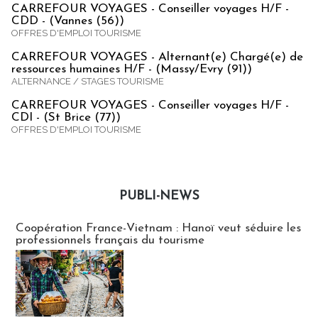
CARREFOUR VOYAGES - Conseiller voyages H/F -
CDD - (Vannes (56))
OFFRES D'EMPLOI TOURISME
CARREFOUR VOYAGES - Alternant(e) Chargé(e) de
ressources humaines H/F - (Massy/Evry (91))
ALTERNANCE / STAGES TOURISME
CARREFOUR VOYAGES - Conseiller voyages H/F -
CDI - (St Brice (77))
OFFRES D'EMPLOI TOURISME
PUBLI-NEWS
Publi-news
Coopération France-Vietnam : Hanoï veut séduire les
professionnels français du tourisme