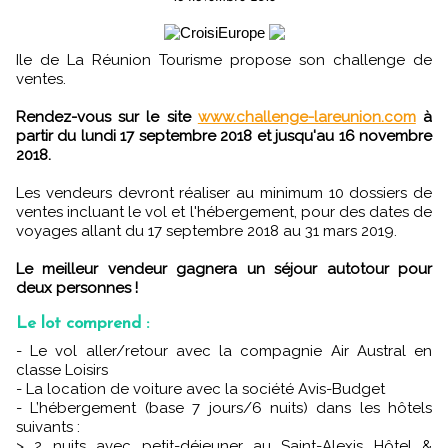
Ile de La Réunion Tourisme propose son challenge de
ventes.
Rendez-vous sur le site
www.challenge-lareunion.com
à
partir du lundi 17 septembre 2018 et jusqu'au 16 novembre
2018.
Les vendeurs devront réaliser au minimum 10 dossiers de
ventes incluant le vol et l'hébergement, pour des dates de
voyages allant du 17 septembre 2018 au 31 mars 2019.
Le meilleur vendeur gagnera un séjour autotour pour
deux personnes !
Le lot comprend :
- Le vol aller/retour avec la compagnie Air Austral en
classe Loisirs
- La location de voiture avec la société Avis-Budget
- L’hébergement (base 7 jours/6 nuits) dans les hôtels
suivants :
> 2 nuits avec petit-déjeuner au Saint-Alexis Hôtel &