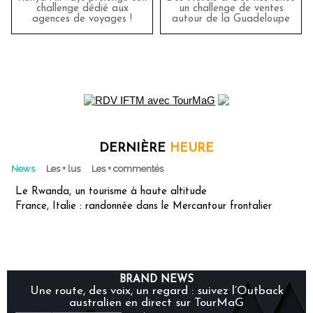
challenge dédié aux
un challenge de ventes
agences de voyages !
autour de la Guadeloupe
DERNIÈRE
HEURE
News
Les + lus
Les + commentés
Le Rwanda, un tourisme à haute altitude
France, Italie : randonnée dans le Mercantour frontalier
BRAND NEWS
Une route, des voix, un regard : suivez l’Outback
australien en direct sur TourMaG