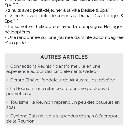
Spa****
> 2 nuits avec petit-déjeuner à la Villa Delisle & Spa****
> 2 nuits avec petit-déjeuner au Diana Déa Lodge &
Spa****
- Le survol en hélicoptère avec la compagnie Hélilagon
hélicoptères
- Une randonnée sur une journée dans l’île accompagnée
d’un guide
AUTRES ARTICLES
Connections Réunion transforme l'île en une
expérience autour des cinq éléments (Vidéo)
Gérard Ethève, fondateur de Air Austral, est décédé
La Réunion : une relance du tourisme post-covid
prometteuse
Tourisme : la Réunion reprend un peu des couleurs en
2021
Cyclone Batsirai : vols suspendus dès 15h à l'aéroport
de la Réunion