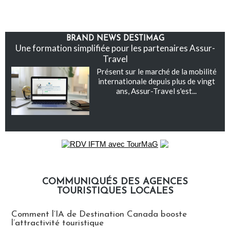
BRAND NEWS DESTIMAG
Une formation simplifiée pour les partenaires Assur-
Travel
Présent sur le marché de la mobilité
internationale depuis plus de vingt
ans, Assur-Travel s'est...
COMMUNIQUÉS DES AGENCES
TOURISTIQUES LOCALES
Communiqués des agences touristiques locales
Comment l’IA de Destination Canada booste
l’attractivité touristique