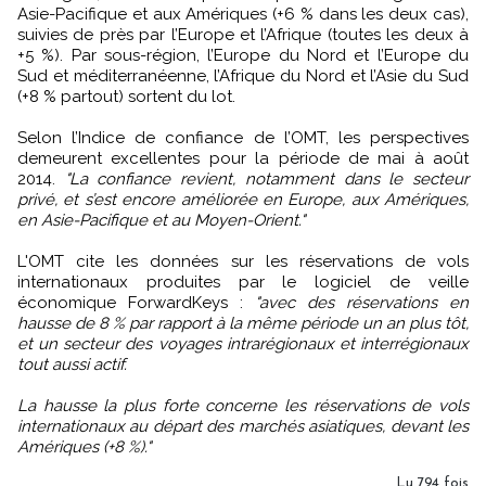
Asie-Pacifique et aux Amériques (+6 % dans les deux cas),
suivies de près par l’Europe et l’Afrique (toutes les deux à
+5 %). Par sous-région, l’Europe du Nord et l’Europe du
Sud et méditerranéenne, l’Afrique du Nord et l’Asie du Sud
(+8 % partout) sortent du lot.
Selon l’Indice de confiance de l’OMT, les perspectives
demeurent excellentes pour la période de mai à août
2014.
"La confiance revient, notamment dans le secteur
privé, et s’est encore améliorée en Europe, aux Amériques,
en Asie-Pacifique et au Moyen-Orient."
L'OMT cite les données sur les réservations de vols
internationaux produites par le logiciel de veille
économique ForwardKeys :
"avec des réservations en
hausse de 8 % par rapport à la même période un an plus tôt,
et un secteur des voyages intrarégionaux et interrégionaux
tout aussi actif.
La hausse la plus forte concerne les réservations de vols
internationaux au départ des marchés asiatiques, devant les
Amériques (+8 %)."
Lu 794 fois