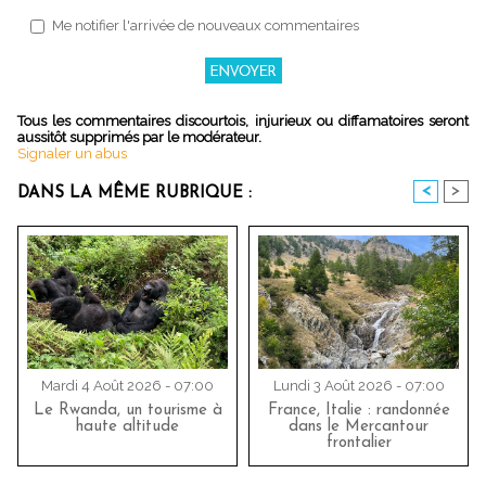
Me notifier l'arrivée de nouveaux commentaires
Tous les commentaires discourtois, injurieux ou diffamatoires seront
aussitôt supprimés par le modérateur.
Signaler un abus
<
>
DANS LA MÊME RUBRIQUE :
Mardi 4 Août 2026 - 07:00
Lundi 3 Août 2026 - 07:00
Le Rwanda, un tourisme à
France, Italie : randonnée
haute altitude
dans le Mercantour
frontalier