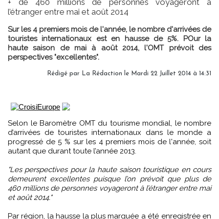
+ de 460 millions de personnes voyageront à
l’étranger entre mai et août 2014
Sur les 4 premiers mois de l'année, le nombre d'arrivées de
touristes internationaux est en hausse de 5%. POur la
haute saison de mai à août 2014, l'OMT prévoit des
perspectives "excellentes".
Rédigé par
La Rédaction
le Mardi 22 Juillet 2014 à 14:31
Selon le Baromètre OMT du tourisme mondial, le nombre
d’arrivées de touristes internationaux dans le monde a
progressé de 5 % sur les 4 premiers mois de l'année, soit
autant que durant toute l’année 2013.
"Les perspectives pour la haute saison touristique en cours
demeurent excellentes puisque l’on prévoit que plus de
460 millions de personnes voyageront à l’étranger entre mai
et août 2014."
Par région, la hausse la plus marquée a été enregistrée en