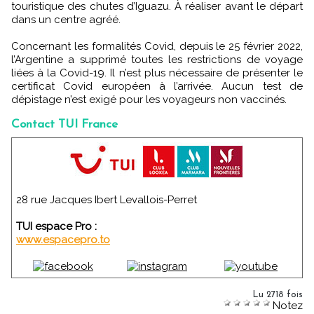
touristique des chutes d’Iguazu. À réaliser avant le départ
dans un centre agréé.
Concernant les formalités Covid, depuis le 25 février 2022,
l’Argentine a supprimé toutes les restrictions de voyage
liées à la Covid-19. Il n’est plus nécessaire de présenter le
certificat Covid européen à l’arrivée. Aucun test de
dépistage n’est exigé pour les voyageurs non vaccinés.
Contact TUI France
28 rue Jacques Ibert Levallois-Perret
TUI espace Pro :
www.espacepro.to
Lu 2718 fois
Notez