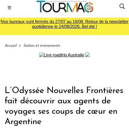
☰
Nos bureaux sont fermés du 27/07 au 16/08. Retour de la newsletter
quotidienne le 24/08/2026. Bel été !
Accueil
>
Salons et événements
L’Odyssée Nouvelles Frontières
fait découvrir aux agents de
voyages ses coups de cœur en
Argentine