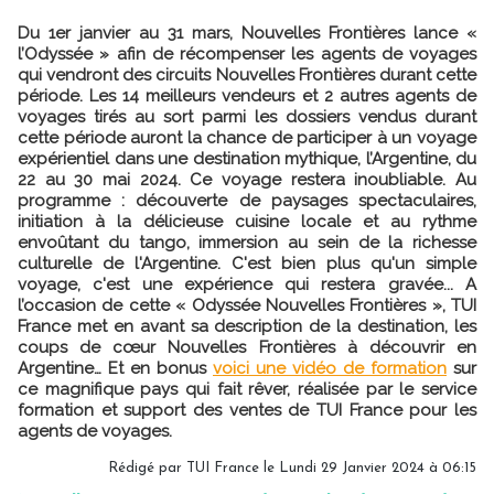
Du 1er janvier au 31 mars, Nouvelles Frontières lance «
l’Odyssée » afin de récompenser les agents de voyages
qui vendront des circuits Nouvelles Frontières durant cette
période. Les 14 meilleurs vendeurs et 2 autres agents de
voyages tirés au sort parmi les dossiers vendus durant
cette période auront la chance de participer à un voyage
expérientiel dans une destination mythique, l’Argentine, du
22 au 30 mai 2024. Ce voyage restera inoubliable. Au
programme : découverte de paysages spectaculaires,
initiation à la délicieuse cuisine locale et au rythme
envoûtant du tango, immersion au sein de la richesse
culturelle de l'Argentine. C'est bien plus qu'un simple
voyage, c'est une expérience qui restera gravée... A
l’occasion de cette « Odyssée Nouvelles Frontières », TUI
France met en avant sa description de la destination, les
coups de cœur Nouvelles Frontières à découvrir en
Argentine… Et en bonus
voici une vidéo de formation
sur
ce magnifique pays qui fait rêver, réalisée par le service
formation et support des ventes de TUI France pour les
agents de voyages.
Rédigé par TUI France le Lundi 29 Janvier 2024 à 06:15