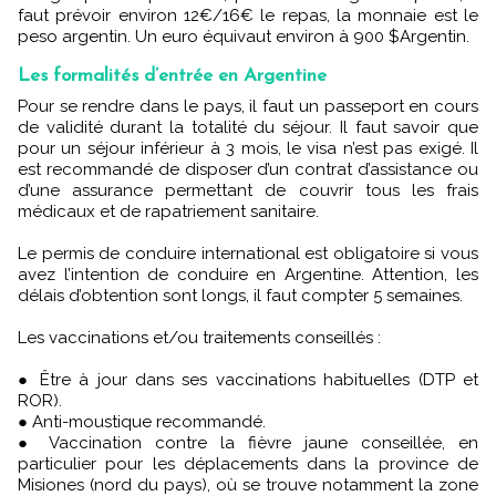
faut prévoir environ 12€/16€ le repas, la monnaie est le
peso argentin. Un euro équivaut environ à 900 $Argentin.
Les formalités d’entrée en Argentine
Pour se rendre dans le pays, il faut un passeport en cours
de validité durant la totalité du séjour. Il faut savoir que
pour un séjour inférieur à 3 mois, le visa n’est pas exigé. Il
est recommandé de disposer d’un contrat d’assistance ou
d’une assurance permettant de couvrir tous les frais
médicaux et de rapatriement sanitaire.
Le permis de conduire international est obligatoire si vous
avez l’intention de conduire en Argentine. Attention, les
délais d’obtention sont longs, il faut compter 5 semaines.
Les vaccinations et/ou traitements conseillés :
● Être à jour dans ses vaccinations habituelles (DTP et
ROR).
● Anti-moustique recommandé.
● Vaccination contre la fièvre jaune conseillée, en
particulier pour les déplacements dans la province de
Misiones (nord du pays), où se trouve notamment la zone