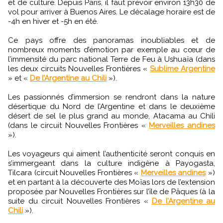
et de culture. Depuis Paris, il faut prévoir environ 13h30 de
vol pour arriver à Buenos Aires. Le décalage horaire est de
-4h en hiver et -5h en été.
Ce pays offre des panoramas inoubliables et de
nombreux moments d’émotion par exemple au cœur de
l’immensité du parc national Terre de Feu à Ushuaïa (dans
les deux circuits Nouvelles Frontières «
Sublime Argentine
» et «
De l’Argentine au Chili
»).
Les passionnés d’immersion se rendront dans la nature
désertique du Nord de l’Argentine et dans le deuxième
désert de sel le plus grand au monde, Atacama au Chili
(dans le circuit Nouvelles Frontières «
Merveilles andines
»).
Les voyageurs qui aiment l’authenticité seront conquis en
s’immergeant dans la culture indigène à Payogasta,
Tilcara (circuit Nouvelles Frontières «
Merveilles andines
»)
et en partant à la découverte des Moïas lors de l’extension
proposée par Nouvelles Frontières sur l’île de Pâques (à la
suite du circuit Nouvelles Frontières «
De l’Argentine au
Chili
»).