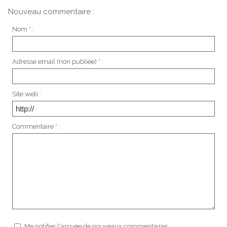
Nouveau commentaire :
Nom * :
Adresse email (non publiée) * :
Site web :
Commentaire * :
Me notifier l'arrivée de nouveaux commentaires