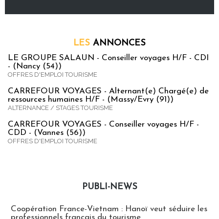
LES
ANNONCES
LE GROUPE SALAUN - Conseiller voyages H/F - CDI
- (Nancy (54))
OFFRES D'EMPLOI TOURISME
CARREFOUR VOYAGES - Alternant(e) Chargé(e) de
ressources humaines H/F - (Massy/Evry (91))
ALTERNANCE / STAGES TOURISME
CARREFOUR VOYAGES - Conseiller voyages H/F -
CDD - (Vannes (56))
OFFRES D'EMPLOI TOURISME
PUBLI-NEWS
Publi-news
Coopération France-Vietnam : Hanoï veut séduire les
professionnels français du tourisme