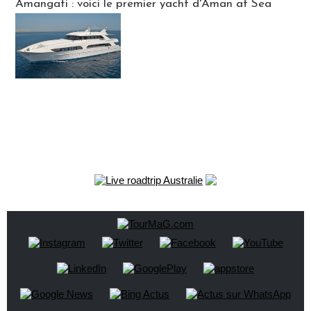
Amangati : voici le premier yacht d'Aman at Sea