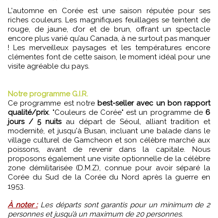
L'automne en Corée est une saison réputée pour ses
riches couleurs. Les magnifiques feuillages se teintent de
rouge, de jaune, d’or et de brun, offrant un spectacle
encore plus varié qu’au Canada, à ne surtout pas manquer
! Les merveilleux paysages et les températures encore
clémentes font de cette saison, le moment idéal pour une
visite agréable du pays.
Notre programme G.I.R.
Ce programme est notre
best-seller avec un bon rapport
qualité/prix
. "Couleurs de Corée" est un programme de
6
jours / 5 nuits
au départ de Séoul, alliant tradition et
modernité, et jusqu'à Busan, incluant une balade dans le
village culturel de Gamcheon et son célèbre marché aux
poissons, avant de revenir dans la capitale. Nous
proposons également une visite optionnelle de la célèbre
zone démilitarisée (D.M.Z), connue pour avoir séparé la
Corée du Sud de la Corée du Nord après la guerre en
1953.
À noter :
Les départs sont garantis pour un minimum de 2
personnes et jusqu’à un maximum de 20 personnes.