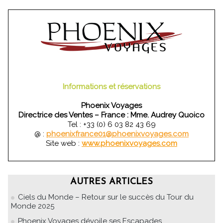
Informations et réservations
Phoenix Voyages
Directrice des Ventes – France : Mme. Audrey Quoico
Tel : +33 (0) 6 03 82 43 69
@ :
phoenixfrance01@phoenixvoyages.com
Site web :
www.phoenixvoyages.com
AUTRES ARTICLES
Ciels du Monde – Retour sur le succès du Tour du
Monde 2025
Phoenix Voyages dévoile ses Escapades