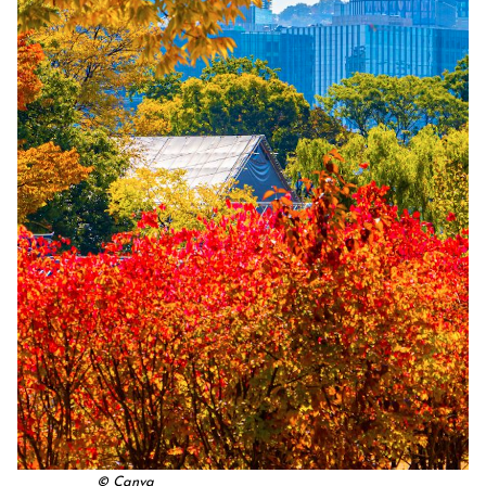
© Canva