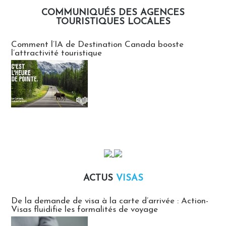
COMMUNIQUÉS DES AGENCES
TOURISTIQUES LOCALES
Communiqués des agences touristiques locales
Comment l’IA de Destination Canada booste
l’attractivité touristique
ACTUS
VISAS
Actus Visas
De la demande de visa à la carte d’arrivée : Action-
Visas fluidifie les formalités de voyage