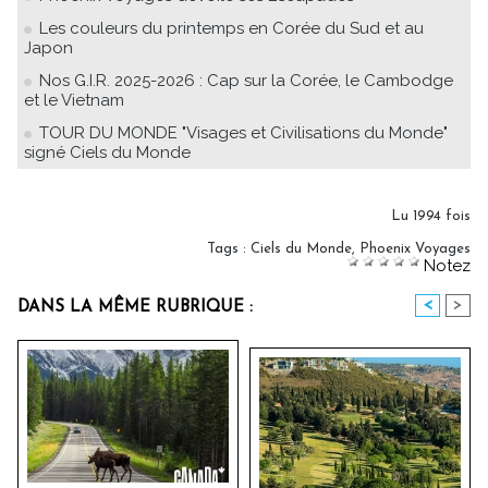
Les couleurs du printemps en Corée du Sud et au
Japon
Nos G.I.R. 2025-2026 : Cap sur la Corée, le Cambodge
et le Vietnam
TOUR DU MONDE "Visages et Civilisations du Monde"
signé Ciels du Monde
Lu 1994 fois
Tags
:
Ciels du Monde
,
Phoenix Voyages
Notez
<
>
DANS LA MÊME RUBRIQUE :