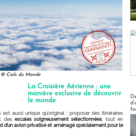
© Ciels du Monde
La Croisière Aérienne : une
manière exclusive de découvrir
Actus V
De
le monde
d’
fo
est aussi unique qu’original : proposer des itinéraires
ec des
escales soigneusement sélectionnées
, tout en
d d’un avion privatisé et aménagé spécialement pour le