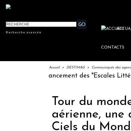
ACTUA
Recherche avancée
CONTACTS
Accueil
>
DESTIMAG
>
Communiqués des agences
IFTM : lancement des "Escales Littéraire
Tour du monde
aérienne, une
Ciels du Mon