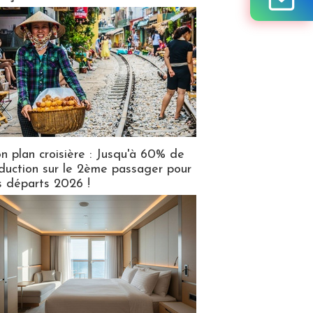
n plan croisière : Jusqu'à 60% de
duction sur le 2ème passager pour
s départs 2026 !