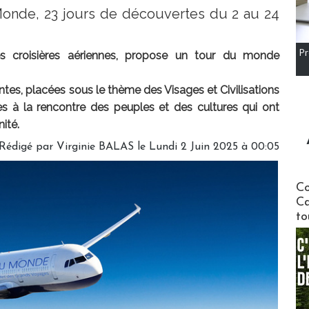
 Monde, 23 jours de découvertes du 2 au 24
Pr
 croisières aériennes, propose un tour du monde
es, placées sous le thème des Visages et Civilisations
es à la rencontre des peuples et des cultures qui ont
ité.
Rédigé par
Virginie BALAS
le Lundi 2 Juin 2025 à 00:05
Communi
Co
Ca
to