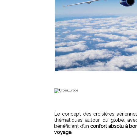
Le concept des croisières aériennes 
thématiques autour du globe, av
bénéficiant d’un
confort absolu à bor
voyage.