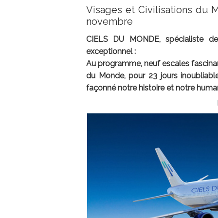
Visages et Civilisations du
novembre
CIELS DU MONDE, spécialiste des
exceptionnel :
Au programme, neuf escales fascinant
du Monde, pour 23 jours inoubliabl
façonné notre histoire et notre human