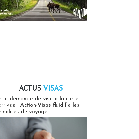
ACTUS
VISAS
isas
 la demande de visa à la carte
arrivée : Action-Visas fluidifie les
rmalités de voyage