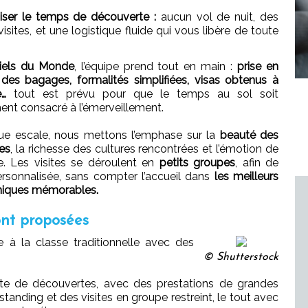
iser le temps de découverte :
aucun vol de nuit, des
isites, et une logistique fluide qui vous libère de toute
iels du Monde
, l’équipe prend tout en main :
prise en
des bagages, formalités simplifiées, visas obtenus à
e…
tout est prévu pour que le temps au sol soit
ent consacré à l’émerveillement.
ue escale, nous mettons l’emphase sur la
beauté des
es
, la richesse des cultures rencontrées et l’émotion de
ire. Les visites se déroulent en
petits groupes
, afin de
ersonnalisée, sans compter l’accueil dans
les meilleurs
miques mémorables.
nt proposées
e à la classe traditionnelle avec des
© Shutterstock
te de découvertes, avec des prestations de grandes
tanding et des visites en groupe restreint, le tout avec