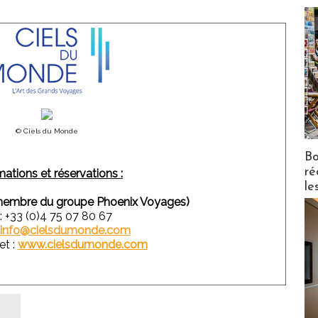
© Ciels du Monde
Bo
ré
mations et réservations :
le
membre du groupe Phoenix Voyages)
 : +33 (0)4 75 07 80 67
info@cielsdumonde.com
et :
www.cielsdumonde.com