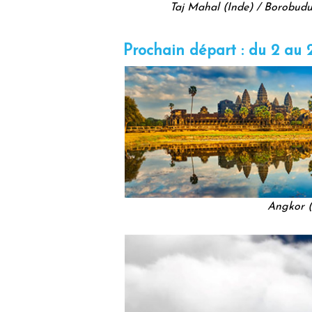
Taj Mahal (Inde) / Borobudu
Prochain départ : du 2 au 
Angkor 