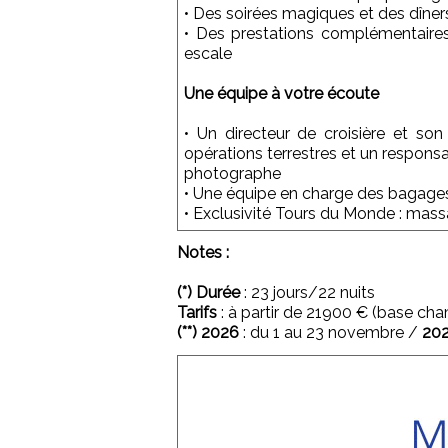
• Des soirées magiques et des dîne
• Des prestations complémentaire
escale
Une équipe à votre écoute
• Un directeur de croisière et so
opérations terrestres et un responsa
photographe
• Une équipe en charge des bagage
• Exclusivité Tours du Monde : mass
Notes :
(*) Durée
: 23 jours/22 nuits
Tarifs
: à partir de 21900 € (base ch
(**) 2026
: du 1 au 23 novembre /
20