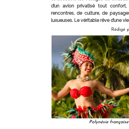
d’un avion privatisé tout confor
rencontres, de culture, de paysages
luxueuses. Le véritable rêve d’une vie
Rédigé 
Polynésie française