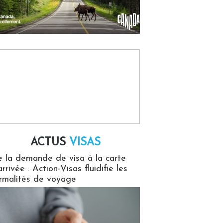
ACTUS
VISAS
isas
 la demande de visa à la carte
arrivée : Action-Visas fluidifie les
rmalités de voyage