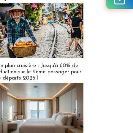
n plan croisière : Jusqu'à 60% de
duction sur le 2ème passager pour
s départs 2026 !