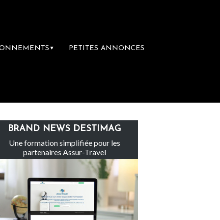
BONNEMENTS
PETITES ANNONCES
▼
é totalement abandonné par les politiques fr
BRAND NEWS DESTIMAG
Une formation simplifiée pour les
partenaires Assur-Travel