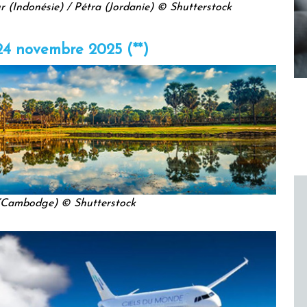
r (Indonésie) / Pétra (Jordanie) © Shutterstock
24 novembre 2025 (**)
(Cambodge) © Shutterstock