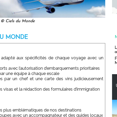
© Ciels du Monde
 DU MONDE
L
a
t adapté aux spécificités de chaque voyage avec un
F
M
orts avec l’autorisation d’embarquements prioritaires
par une équipe à chaque escale
s par un chef et une carte des vins judicieusement
s visas et la rédaction des formulaires d’immigration
es plus emblématiques de nos destinations
s groupes avec un accompagnateur et des guides locaux