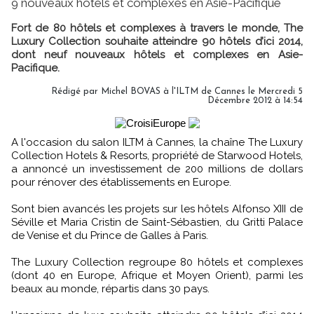
9 nouveaux hôtels et complexes en Asie-Pacifique
Fort de 80 hôtels et complexes à travers le monde, The
Luxury Collection souhaite atteindre 90 hôtels d’ici 2014,
dont neuf nouveaux hôtels et complexes en Asie-
Pacifique.
Rédigé par Michel BOVAS à l'ILTM de Cannes le Mercredi 5
Décembre 2012 à 14:54
A l'occasion du salon ILTM à Cannes, la chaîne The Luxury
Collection Hotels & Resorts, propriété de Starwood Hotels,
a annoncé un investissement de 200 millions de dollars
pour rénover des établissements en Europe.
Sont bien avancés les projets sur les hôtels Alfonso XIII de
Séville et Maria Cristin de Saint-Sébastien, du Gritti Palace
de Venise et du Prince de Galles à Paris.
The Luxury Collection regroupe 80 hôtels et complexes
(dont 40 en Europe, Afrique et Moyen Orient), parmi les
beaux au monde, répartis dans 30 pays.