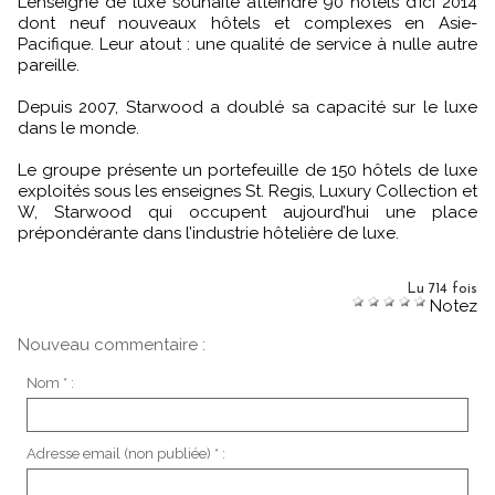
L’enseigne de luxe souhaite atteindre 90 hôtels d’ici 2014
dont neuf nouveaux hôtels et complexes en Asie-
Pacifique. Leur atout : une qualité de service à nulle autre
pareille.
Depuis 2007, Starwood a doublé sa capacité sur le luxe
dans le monde.
Le groupe présente un portefeuille de 150 hôtels de luxe
exploités sous les enseignes St. Regis, Luxury Collection et
W, Starwood qui occupent aujourd’hui une place
prépondérante dans l’industrie hôtelière de luxe.
Lu 714 fois
Notez
Nouveau commentaire :
Nom * :
Adresse email (non publiée) * :