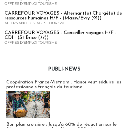
OFFRES D'EMPLOI TOURISME
CARREFOUR VOYAGES - Alternant(e) Chargé(e) de
ressources humaines H/F - (Massy/Evry (91))
ALTERNANCE / STAGES TOURISME
CARREFOUR VOYAGES - Conseiller voyages H/F -
CDI - (St Brice (77))
OFFRES D'EMPLOI TOURISME
PUBLI-NEWS
Publi-news
Coopération France-Vietnam : Hanoï veut séduire les
professionnels français du tourisme
Bon plan croisière : Jusqu'à 60% de réduction sur le