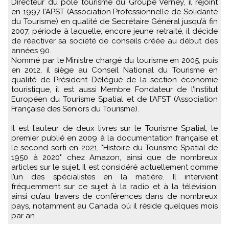
Directeur du pôle tourisme du Groupe Verney, il rejoint
en 1997 l’APST (Association Professionnelle de Solidarité
du Tourisme) en qualité de Secrétaire Général jusqu’à fin
2007, période à laquelle, encore jeune retraité, il décide
de réactiver sa société de conseils créée au début des
années 90.
Nommé par le Ministre chargé du tourisme en 2005, puis
en 2012, il siège au Conseil National du Tourisme en
qualité de Président Délégué de la section économie
touristique, il est aussi Membre Fondateur de l’Institut
Européen du Tourisme Spatial et de l’AFST (Association
Française des Seniors du Tourisme).
Il est l’auteur de deux livres sur le Tourisme Spatial, le
premier publié en 2009 à la documentation française et
le second sorti en 2021, "Histoire du Tourisme Spatial de
1950 à 2020" chez Amazon, ainsi que de nombreux
articles sur le sujet. Il est considéré actuellement comme
l’un des spécialistes en la matière. Il intervient
fréquemment sur ce sujet à la radio et à la télévision,
ainsi qu’au travers de conférences dans de nombreux
pays, notamment au Canada où il réside quelques mois
par an.