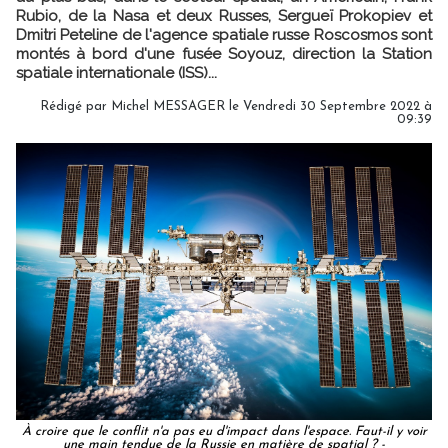
Rubio, de la Nasa et deux Russes, Sergueï Prokopiev et
Dmitri Peteline de l'agence spatiale russe Roscosmos sont
montés à bord d'une fusée Soyouz, direction la Station
spatiale internationale (ISS)...
Rédigé par
Michel MESSAGER
le Vendredi 30 Septembre 2022 à
09:39
À croire que le conflit n'a pas eu d'impact dans l'espace. Faut-il y voir
une main tendue de la Russie en matière de spatial ? -