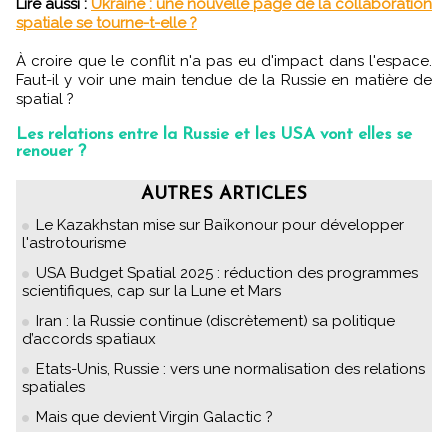
Lire aussi :
Ukraine : une nouvelle page de la collaboration
spatiale se tourne-t-elle ?
À croire que le conflit n'a pas eu d'impact dans l'espace.
Faut-il y voir une main tendue de la Russie en matière de
spatial ?
Les relations entre la Russie et les USA vont elles se
renouer ?
AUTRES ARTICLES
Le Kazakhstan mise sur Baïkonour pour développer
l'astrotourisme
USA Budget Spatial 2025 : réduction des programmes
scientifiques, cap sur la Lune et Mars
Iran : la Russie continue (discrètement) sa politique
d’accords spatiaux
Etats-Unis, Russie : vers une normalisation des relations
spatiales
Mais que devient Virgin Galactic ?