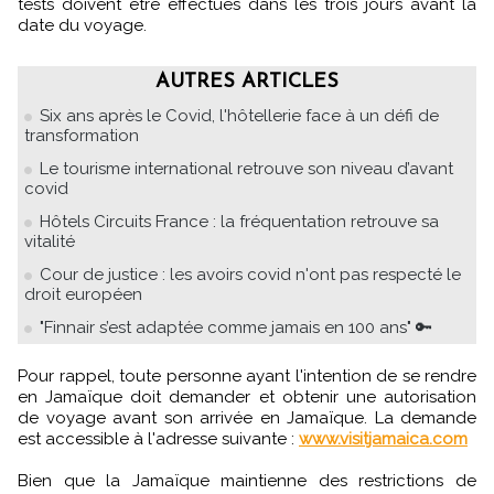
tests doivent être effectués dans les trois jours avant la
date du voyage.
AUTRES ARTICLES
Six ans après le Covid, l'hôtellerie face à un défi de
transformation
Le tourisme international retrouve son niveau d’avant
covid
Hôtels Circuits France : la fréquentation retrouve sa
vitalité
Cour de justice : les avoirs covid n'ont pas respecté le
droit européen
"Finnair s’est adaptée comme jamais en 100 ans" 🔑
Pour rappel, toute personne ayant l'intention de se rendre
en Jamaïque doit demander et obtenir une autorisation
de voyage avant son arrivée en Jamaïque. La demande
est accessible à l'adresse suivante :
www.visitjamaica.com
Bien que la Jamaïque maintienne des restrictions de