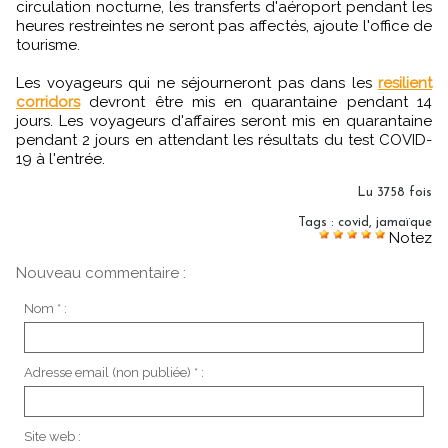
circulation nocturne, les transferts d'aéroport pendant les
heures restreintes ne seront pas affectés, ajoute l'office de
tourisme.
Les voyageurs qui ne séjourneront pas dans les
resilient
corridors
devront être mis en quarantaine pendant 14
jours. Les voyageurs d'affaires seront mis en quarantaine
pendant 2 jours en attendant les résultats du test COVID-
19 à l'entrée.
Lu 3758 fois
Tags
:
covid
,
jamaïque
Notez
Nouveau commentaire :
Nom * :
Adresse email (non publiée) * :
Site web :