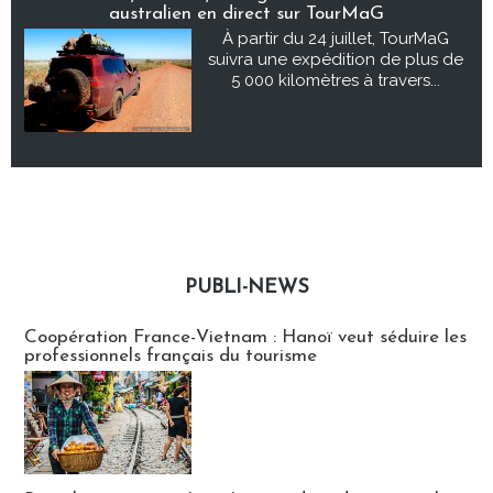
australien en direct sur TourMaG
À partir du 24 juillet, TourMaG
suivra une expédition de plus de
5 000 kilomètres à travers...
PUBLI-NEWS
Publi-news
Coopération France-Vietnam : Hanoï veut séduire les
professionnels français du tourisme