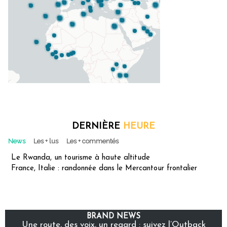
DERNIÈRE
HEURE
News
Les + lus
Les + commentés
Le Rwanda, un tourisme à haute altitude
France, Italie : randonnée dans le Mercantour frontalier
BRAND NEWS
Une route, des voix, un regard : suivez l’Outback