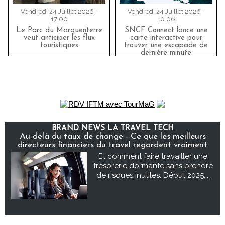
Vendredi 24 Juillet 2026 -
Vendredi 24 Juillet 2026 -
17:00
10:06
Le Parc du Marquenterre
SNCF Connect lance une
veut anticiper les flux
carte interactive pour
touristiques
trouver une escapade de
dernière minute
BRAND NEWS LA TRAVEL TECH
Au-delà du taux de change - Ce que les meilleurs
directeurs financiers du travel regardent vraiment
Et comment faire travailler une
trésorerie dormante sans prendre
de risques inutiles. Début 2025,...