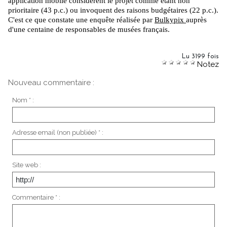
application mobile considèrent le projet comme étant non
prioritaire (43 p.c.) ou invoquent des raisons budgétaires (22 p.c.).
C'est ce que constate une enquête réalisée par
Bulkypix
auprès
d'une centaine de responsables de musées français.
Lu 3199 fois
Notez
Nouveau commentaire :
Nom * :
Adresse email (non publiée) * :
Site web :
Commentaire * :