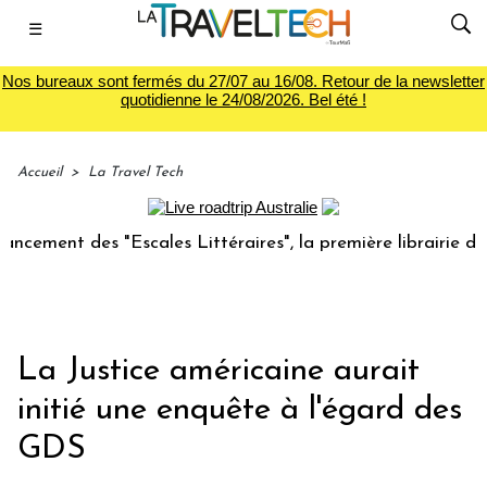
☰
Nos bureaux sont fermés du 27/07 au 16/08. Retour de la newsletter
quotidienne le 24/08/2026. Bel été !
Accueil
>
La Travel Tech
nt des "Escales Littéraires", la première librairie du voya
La Justice américaine aurait
initié une enquête à l'égard des
GDS