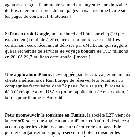
agences en ligne, l'internaute se rend en moyenne une douzaine
de fois, cherche sur près de huit pages mais passe une heure sur
les pages de contenu. [
4hoteliers
]
Si l'on en croit Google,
une recherche d'hôtel sur cinq (19 p.c.
exactement) serait déjà effectuée sur un mobile. Ces chiffres
confirment ceux récemment délivrés par
eMarketer,
qui suggère
que la recherche de services de voyage bondira de 19,7 millions
en 2010à 29,7 millions cette année. [
tnooz
]
Une application iPhone,
développée par
Teleca,
va permettre aux
clients américains de
Rail Europe
de réserver leur billet sur 35
compagnies ferroviaires dans 32 pays. Pour sa part, Eurostar a
déjà développé aux USA sa propre application de réservation, à
la fois pour iPhone et Android.
Pour promouvoir le tourisme en Tunisie,
la société
L2T
vient de
lancer
mTounes,
une application sur iPhone et Android destinée à
accompagner les visiteurs dans leur découverte du pays. Elle
permet d'organiser un séjour, réserver un hôtel, consulter les