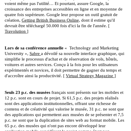
voient même pas l'utilité… Et pourtant, assure Google, la
croissance des entreprises accessibles en ligne et en moyenne de
quatre fois supérieure. Google leur propose un outil gratuit de
création,
Getting British Business Online,
dont il estime qu'il
devrait être téléchargé 50.000 fois d'ici la fin de l'année. [
Travolution
]
Lors de sa conférence annuelle
« Technology and Marketing
University »,
Sabre
a dévoilé sa nouvelle interface graphique, qui
simplifie le processus d'achat et de réservation de vols, hôtels,
voitures et autres services. Conçu à la fois pour les utilisateurs
expérimentés et novices, il doit permettre de gagner du temps et
d'accroître ainsi la productivité. [
Virtual Strategy Magazine
]
Seuls 23 p.c. des musées
français sont présents sur les mobiles et
12 p.c. sont en cours de projet. Si 61,5 p.c. des projets réalisés
sont des applications institutionnelles, offrant une richesse de
contenu et de créativité qui valorise le musée, 31 p.c. ne sont que
des applications qui permettent aux musées de se présenter et 7,5
p.c. ne sont que la duplication de sites web au format mobile. Les
65 p.c. des musées qui n'ont pas encore développé leur