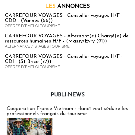
LES
ANNONCES
CARREFOUR VOYAGES - Conseiller voyages H/F -
CDD - (Vannes (56))
OFFRES D'EMPLOI TOURISME
CARREFOUR VOYAGES - Alternant(e) Chargé(e) de
ressources humaines H/F - (Massy/Evry (91))
ALTERNANCE / STAGES TOURISME
CARREFOUR VOYAGES - Conseiller voyages H/F -
CDI - (St Brice (77))
OFFRES D'EMPLOI TOURISME
PUBLI-NEWS
Publi-news
Coopération France-Vietnam : Hanoï veut séduire les
professionnels français du tourisme