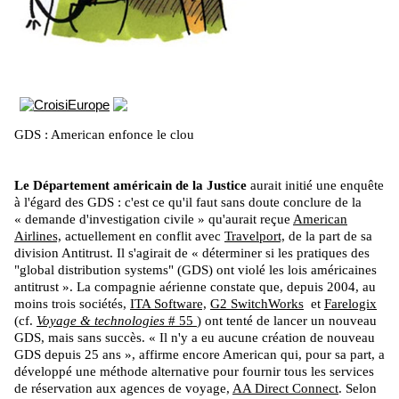
GDS : American enfonce le clou
Le Département américain de la Justice
aurait initié une enquête
à l'égard des GDS : c'est ce qu'il faut sans doute conclure de la
« demande d'investigation civile » qu'aurait reçue
American
Airlines,
actuellement en conflit avec
Travelport,
de la part de sa
division Antitrust. Il s'agirait de « déterminer si les pratiques des
"global distribution systems" (GDS) ont violé les lois américaines
antitrust ». La compagnie aérienne constate que, depuis 2004, au
moins trois sociétés,
ITA Software,
G2 SwitchWorks
et
Farelogix
(cf.
Voyage & technologies
# 55
) ont tenté de lancer un nouveau
GDS, mais sans succès. « Il n'y a eu aucune création de nouveau
GDS depuis 25 ans », affirme encore American qui, pour sa part, a
développé une méthode alternative pour fournir tous les services
de réservation aux agences de voyage,
AA Direct Connect
. Selon