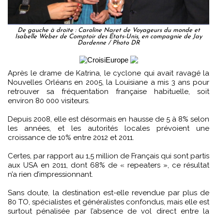
De gauche à droite : Caroline Naret de Voyageurs du monde et
Isabelle Weber de Comptoir des États-Unis, en compagnie de Jay
Dardenne / Photo DR
Après le drame de Katrina, le cyclone qui avait ravagé la
Nouvelles Orléans en 2005, la Louisiane a mis 3 ans pour
retrouver sa fréquentation française habituelle, soit
environ 80 000 visiteurs.
Depuis 2008, elle est désormais en hausse de 5 à 8% selon
les années, et les autorités locales prévoient une
croissance de 10% entre 2012 et 2011.
Certes, par rapport au 1,5 million de Français qui sont partis
aux USA en 2011, dont 68% de « repeaters », ce résultat
n’a rien d’impressionnant.
Sans doute, la destination est-elle revendue par plus de
80 TO, spécialistes et généralistes confondus, mais elle est
surtout pénalisée par l’absence de vol direct entre la