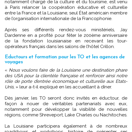
notamment chargé de la culture et du tourisme, est venu
à Paris relancer la coopération éducative et culturelle
entre la France et la Louisiane, seul État américain membre
de l’organisation internationale de la Francophonie.
Après ses différents rendez-vous ministériels, Jay
Dardenne en a profité pour fêter le 200ème anniversaire
de la fondation louisianaise en recevant les tour-
opérateurs français dans les salons de l’hôtel Crillon.
Eductours et formation pour les TO et les agences de
voyages
«
Nous voulons faire de la Louisiane une destination phare
des USA pour la clientèle française et renforcer ainsi notre
rôle de porte d’entrée économique et culturelle aux Etats-
Unis
, » leur a-t-il expliqué en les accueillant à dîner.
Dès janvier, les TO seront donc invités en éductour, de
façon à nouer de véritables partenariats avec eux,
notamment pour développer la visibilité de nouvelles
régions, comme Shreveport, Lake Charles ou Nachitoches.
La Louisiane participera également à de nombreux
roadshows et workshops, histoire de présenter ses