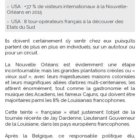
USA : +37 % de visiteurs internationaux à la Nouvelle-
Orléans en 2015
USA : 8 tour-opérateurs français à la découver des
Etats du Sud
Ils doivent certainement s’y sentir chez eux puisqu’ils
partent de plus en plus en individuels, sur un autotour ou
pour un circuit.
La Nouvelle Orléans est évidemment une étape
incontournable, mais les grandes plantations créoles ou «
vieux sud
», avec leurs majestueuses maisons coloniales
et leurs magnifiques allées d’arbres multi-centenaires, les
attirent énormément, tout comme la gastronomie et la
musique des Acadiens, les fameux Cajuns, qui doivent être
majoritaires parmi les 8% de Louisianais francophones.
Cette teinte « française » était justement l’objet de la
tournée récente de Jay Dardenne, Lieutenant Gouverneur
de la Louisiane, dans les pays européens francophones.
Après la Belgique, ce responsable politique élu,