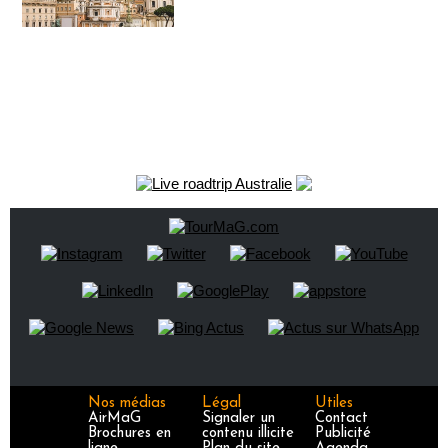
Nos médias
Légal
Utiles
AirMaG
Signaler un
Contact
Brochures en
contenu illicite
Publicité