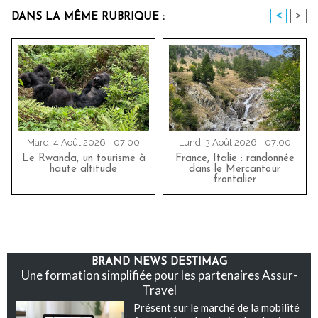
<
>
DANS LA MÊME RUBRIQUE :
Mardi 4 Août 2026 - 07:00
Lundi 3 Août 2026 - 07:00
Le Rwanda, un tourisme à
France, Italie : randonnée
haute altitude
dans le Mercantour
frontalier
BRAND NEWS DESTIMAG
Une formation simplifiée pour les partenaires Assur-
Travel
Présent sur le marché de la mobilité