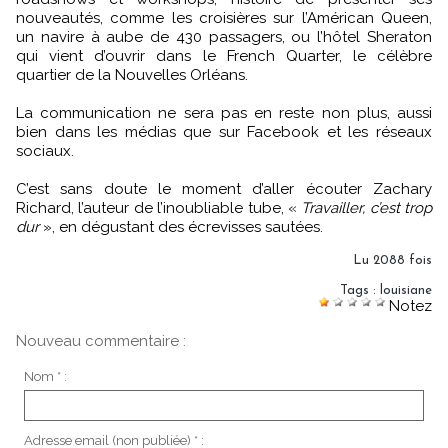
nouveautés, comme les croisières sur l’Américan Queen,
un navire à aube de 430 passagers, ou l’hôtel Sheraton
qui vient d’ouvrir dans le French Quarter, le célèbre
quartier de la Nouvelles Orléans.
La communication ne sera pas en reste non plus, aussi
bien dans les médias que sur Facebook et les réseaux
sociaux.
C’est sans doute le moment d’aller écouter Zachary
Richard, l’auteur de l’inoubliable tube, «
Travailler, c’est trop
dur
», en dégustant des écrevisses sautées.
Lu 2088 fois
Tags
:
louisiane
Notez
Nouveau commentaire :
Nom * :
Adresse email (non publiée) * :