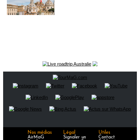
Nos médias
Légal
Utiles
AirMaG
Signaler un
Contact