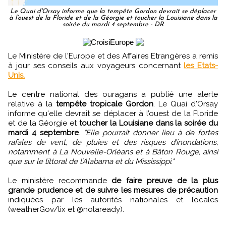
Le Quai d'Orsay informe que la tempête Gordon devrait se déplacer
à l’ouest de la Floride et de la Géorgie et toucher la Louisiane dans la
soirée du mardi 4 septembre - DR
Le Ministère de l'Europe et des Affaires Etrangères a remis
à jour ses conseils aux voyageurs concernant
les Etats-
Unis.
Le centre national des ouragans a publié une alerte
relative à la
tempête tropicale Gordon
. Le Quai d'Orsay
informe qu'elle devrait se déplacer à l’ouest de la Floride
et de la Géorgie et
toucher la Louisiane dans la soirée du
mardi 4 septembre
.
"Elle pourrait donner lieu à de fortes
rafales de vent, de pluies et des risques d’inondations,
notamment à La Nouvelle-Orléans et à Bâton Rouge, ainsi
que sur le littoral de l’Alabama et du Mississippi."
Le ministère recommande
de faire preuve de la plus
grande prudence et de suivre les mesures de précaution
indiquées par les autorités nationales et locales
(weatherGov/lix et @nolaready).