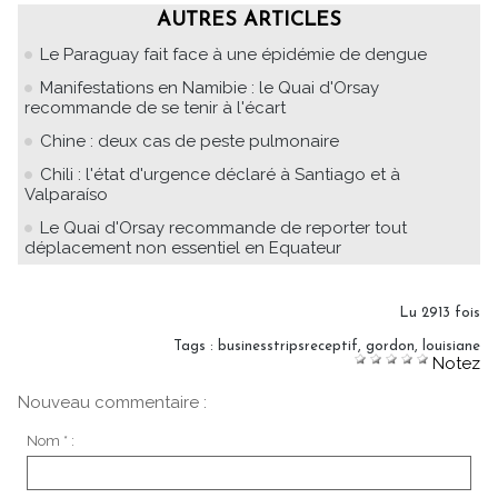
AUTRES ARTICLES
Le Paraguay fait face à une épidémie de dengue
Manifestations en Namibie : le Quai d'Orsay
recommande de se tenir à l'écart
Chine : deux cas de peste pulmonaire
Chili : l'état d'urgence déclaré à Santiago et à
Valparaíso
Le Quai d'Orsay recommande de reporter tout
déplacement non essentiel en Equateur
Lu 2913 fois
Tags
:
businesstripsreceptif
,
gordon
,
louisiane
Notez
Nouveau commentaire :
Nom * :