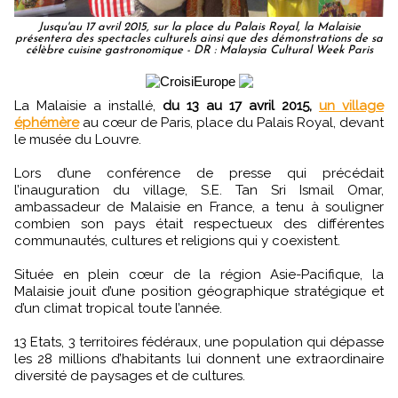
Jusqu'au 17 avril 2015, sur la place du Palais Royal, la Malaisie
présentera des spectacles culturels ainsi que des démonstrations de sa
célèbre cuisine gastronomique - DR : Malaysia Cultural Week Paris
La Malaisie a installé,
du 13 au 17 avril 2015,
un village
éphémère
au cœur de Paris, place du Palais Royal, devant
le musée du Louvre.
Lors d’une conférence de presse qui précédait
l’inauguration du village, S.E. Tan Sri Ismail Omar,
ambassadeur de Malaisie en France, a tenu à souligner
combien son pays était respectueux des différentes
communautés, cultures et religions qui y coexistent.
Située en plein cœur de la région Asie-Pacifique, la
Malaisie jouit d’une position géographique stratégique et
d’un climat tropical toute l’année.
13 Etats, 3 territoires fédéraux, une population qui dépasse
les 28 millions d’habitants lui donnent une extraordinaire
diversité de paysages et de cultures.