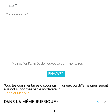
Commentaire * :
Me notifier l'arrivée de nouveaux commentaires
Tous les commentaires discourtois, injurieux ou diffamatoires seront
aussitôt supprimés par le modérateur.
Signaler un abus
<
>
DANS LA MÊME RUBRIQUE :