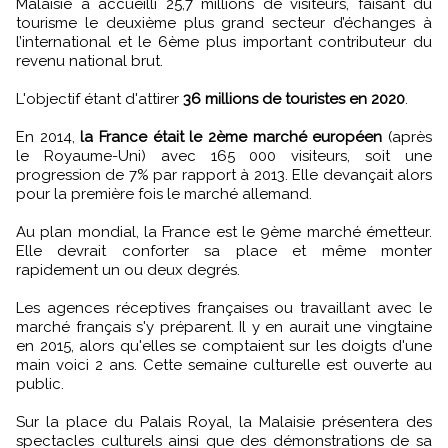
Malaisie a accueilli 25,7 millions de visiteurs, faisant du
tourisme le deuxième plus grand secteur d’échanges à
l’international et le 6ème plus important contributeur du
revenu national brut.
L'objectif étant d'attirer
36 millions de touristes en 2020
.
En 2014,
la France était le 2ème marché européen
(après
le Royaume-Uni) avec 165 000 visiteurs, soit une
progression de 7% par rapport à 2013. Elle devançait alors
pour la première fois le marché allemand.
Au plan mondial, la France est le 9ème marché émetteur.
Elle devrait conforter sa place et même monter
rapidement un ou deux degrés.
Les agences réceptives françaises ou travaillant avec le
marché français s'y préparent. Il y en aurait une vingtaine
en 2015, alors qu'elles se comptaient sur les doigts d'une
main voici 2 ans. Cette semaine culturelle est ouverte au
public.
Sur la place du Palais Royal, la Malaisie présentera des
spectacles culturels ainsi que des démonstrations de sa