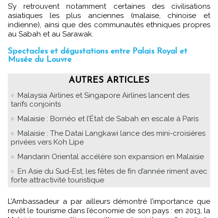
S’y retrouvent notamment certaines des civilisations
asiatiques les plus anciennes (malaise, chinoise et
indienne), ainsi que des communautés ethniques propres
au Sabah et au Sarawak.
Spectacles et dégustations entre Palais Royal et
Musée du Louvre
AUTRES ARTICLES
Malaysia Airlines et Singapore Airlines lancent des
tarifs conjoints
Malaisie : Bornéo et l’État de Sabah en escale à Paris
Malaisie : The Datai Langkawi lance des mini-croisières
privées vers Koh Lipe
Mandarin Oriental accélère son expansion en Malaisie
En Asie du Sud-Est, les fêtes de fin d’année riment avec
forte attractivité touristique
L’Ambassadeur a par ailleurs démontré l’importance que
revêt le tourisme dans l’économie de son pays : en 2013, la