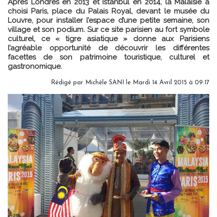
Après Londres en 2013 et Istanbul en 2014, la Malaisie a
choisi Paris, place du Palais Royal, devant le musée du
Louvre, pour installer l’espace d’une petite semaine, son
village et son podium. Sur ce site parisien au fort symbole
culturel, ce « tigre asiatique » donne aux Parisiens
l’agréable opportunité de découvrir les différentes
facettes de son patrimoine touristique, culturel et
gastronomique.
Rédigé par
Michèle SANI
le Mardi 14 Avril 2015 à 09:17