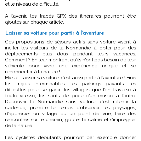
et le niveau de difficulté.
A l’avenir, les tracés GPX des itinéraires pourront être
ajoutés sur chaque article.
Laisser sa voiture pour partir à l’aventure
Ces propositions de séjours actifs sans voiture visent à
inciter les visiteurs de la Normandie à opter pour des
déplacements plus doux pendant leurs vacances.
Comment ? En leur montrant qu’ils n’ont pas besoin de leur
véhicule pour vivre une expérience unique et se
reconnecter à la nature !
Mieux : laisser sa voiture, c’est aussi partir à l’aventure ! Finis
les trajets interminables, les parkings payants, les
difficultés pour se garer, les villages que l’on traverse à
toute vitesse, les sauts de puce d’un musée à l’autre.
Découvrir la Normandie sans voiture, c’est ralentir la
cadence, prendre le temps d’observer les paysages,
d’apprécier un village ou un point de vue, faire des
rencontres sur le chemin, goûter le calme et s’imprégner
de la nature.
Les cyclistes débutants pourront par exemple donner