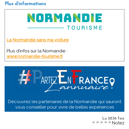
Plus d’informations
La Normandie sans ma voiture
Plus d’infos sur la Normandie :
www.normandie-tourisme.fr
Découvrez les partenaires de la Normandie qui sauront
vous conseiller pour vivre de belles expériences
Lu 2836 fois
Notez