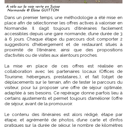
A vélo sur la voie verte en Suisse
Normande © Eloïse GUITTON
Dans un premier temps, une méthodologie a été mise en
place afin de sélectionner les offres actives à valoriser en
Normandie. Il s’agit toujours d’itinéraires facilement
accessibles depuis une gare normande, d’une durée de 3
à 6 jours. Chaque étape du parcours doit comporter 2
suggestions d’hébergement et de restaurant situés à
proximité de l’itinéraire, ainsi que des propositions
d’activités ou de visites aux alentours proches.
La mise en place de ces offres est réalisée en
collaboration avec les partenaires locaux (Offices de
Tourisme, hébergeurs, prestataires…), et fait l’objet de
déplacements sur le terrain, afin de tester le parcours du
visiteur, pour lui proposer une offre de séjour optimale,
adaptée à ses besoins. Ce repérage donne parfois lieu à
certains ajustements et permet toujours d’améliorer l’offre
de séjour, avant de la promouvoir.
Le contenu des itinéraires est alors rédigé, étape par
étape, et agrémenté de photos, d’une carte et d’infos
pratiques sur la durée de séjour, le nombre de kilomètres