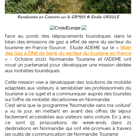
Randonnée en Cotentin sur le GR®223 © Emilie URSULE
Face au poids des déplacements touristiques dans le
bilan des émissions de gaz à effet de serre du secteur du
tourisme en France (Source : Etude ADEME sur le «
Bilan
des Gaz à Effet de Serre du secteur du tourisme en France
» - Octobre 2021), Normandie Tourisme et l’ADEME ont
noué un partenariat pour développer une mission dédiée
aux mobilités touristiques.
Cette mission vise à développer des solutions de mobilité
adaptées aux visiteurs, à sensibiliser les professionnels du
tourisme à ce sujet et à communiquer auprès des touristes
sur l’offre de mobilité décarbonée en Normandie.
C’est ainsi que le programme "Normandie sans ma voiture"
a vu le jour, en mettant en avant des offres de séjour
facilement accessibles aux visiteurs sans voiture. En 3 ans,
ce sont 55 propositions de week-ends dans 21
destinations en Normandie qui ont été promues à travers
les outils de communication de Normandie Tourisme.