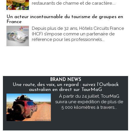
restaurants de charme et de caractère....
Un acteur incontournable du tourisme de groupes en
France
Depuis plus de 32 ans, Hôtels Circuits France
(HCF) s’impose comme un partenaire de
référence pour les professionnels...
BRAND NEWS
Une route, des voix, un regard : suivez l’Outback
australien en direct sur TourMaG
À partir du 24 juillet, TourMaG
suivra une expédition de plus de
5 000 kilomètres à travers...