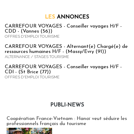
LES
ANNONCES
CARREFOUR VOYAGES - Conseiller voyages H/F -
CDD - (Vannes (56))
OFFRES D'EMPLOI TOURISME
CARREFOUR VOYAGES - Alternant(e) Chargé(e) de
ressources humaines H/F - (Massy/Evry (91))
ALTERNANCE / STAGES TOURISME
CARREFOUR VOYAGES - Conseiller voyages H/F -
CDI - (St Brice (77))
OFFRES D'EMPLOI TOURISME
PUBLI-NEWS
Publi-news
Coopération France-Vietnam : Hanoï veut séduire les
professionnels français du tourisme