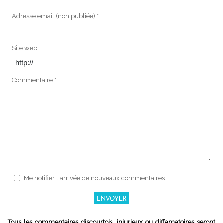
Adresse email (non publiée) * :
Site web :
Commentaire * :
Me notifier l'arrivée de nouveaux commentaires
Tous les commentaires discourtois, injurieux ou diffamatoires seront