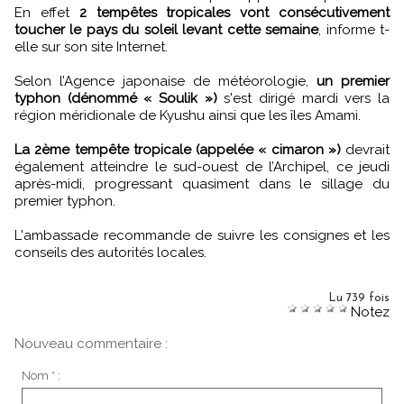
En effet
2 tempêtes tropicales vont consécutivement
toucher le pays du soleil levant cette semaine
, informe t-
elle sur son site Internet.
Selon l’Agence japonaise de météorologie,
un premier
typhon (dénommé « Soulik »)
s'est dirigé mardi vers la
région méridionale de Kyushu ainsi que les îles Amami.
La 2ème tempête tropicale (appelée « cimaron »)
devrait
également atteindre le sud-ouest de l’Archipel, ce jeudi
après-midi, progressant quasiment dans le sillage du
premier typhon.
L'ambassade recommande de suivre les consignes et les
conseils des autorités locales.
Lu 739 fois
Notez
Nouveau commentaire :
Nom * :