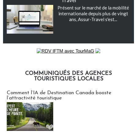
Travel
Présent sur le marché de la mobilité
internationale depuis plus de vingt
ans, Assur-Travel s'est...
COMMUNIQUÉS DES AGENCES
TOURISTIQUES LOCALES
Communiqués des agences touristiques locales
Comment l’IA de Destination Canada booste
l’attractivité touristique