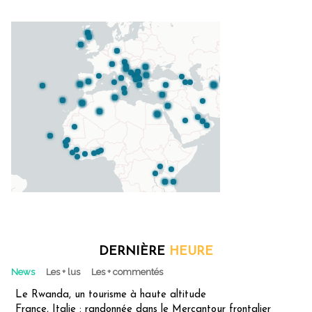
DERNIÈRE
HEURE
News
Les + lus
Les + commentés
Le Rwanda, un tourisme à haute altitude
France, Italie : randonnée dans le Mercantour frontalier