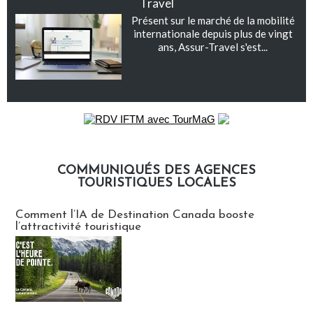
Travel
Présent sur le marché de la mobilité
internationale depuis plus de vingt
ans, Assur-Travel s'est...
COMMUNIQUÉS DES AGENCES
TOURISTIQUES LOCALES
Communiqués des agences touristiques locales
Comment l’IA de Destination Canada booste
l’attractivité touristique