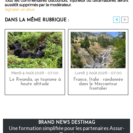
Tous les commentaires discourtois, injurieux ou diffamatoires seront
aussitôt supprimés par le modérateur.
Signaler un abus
<
>
DANS LA MÊME RUBRIQUE :
Mardi 4 Août 2026 - 07:00
Lundi 3 Août 2026 - 07:00
Le Rwanda, un tourisme à
France, Italie : randonnée
haute altitude
dans le Mercantour
frontalier
BRAND NEWS DESTIMAG
Une formation simplifiée pour les partenaires Assur-