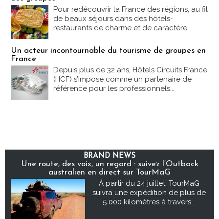
Pour redécouvrir la France des régions, au fil
de beaux séjours dans des hôtels-
restaurants de charme et de caractère....
Un acteur incontournable du tourisme de groupes en
France
Depuis plus de 32 ans, Hôtels Circuits France
(HCF) s’impose comme un partenaire de
référence pour les professionnels...
BRAND NEWS
Une route, des voix, un regard : suivez l’Outback
australien en direct sur TourMaG
À partir du 24 juillet, TourMaG
suivra une expédition de plus de
5 000 kilomètres à travers...