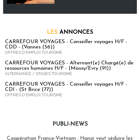
LES
ANNONCES
CARREFOUR VOYAGES - Conseiller voyages H/F -
CDD - (Vannes (56))
OFFRES D'EMPLOI TOURISME
CARREFOUR VOYAGES - Alternant(e) Chargé(e) de
ressources humaines H/F - (Massy/Evry (91))
ALTERNANCE / STAGES TOURISME
CARREFOUR VOYAGES - Conseiller voyages H/F -
CDI - (St Brice (77))
OFFRES D'EMPLOI TOURISME
PUBLI-NEWS
Publi-news
Coopération France-Vietnam : Hanoï veut séduire les