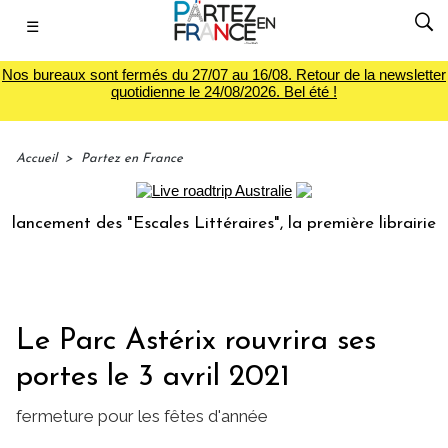
☰
Nos bureaux sont fermés du 27/07 au 16/08. Retour de la newsletter
quotidienne le 24/08/2026. Bel été !
Accueil
>
Partez en France
cement des "Escales Littéraires", la première librairie du 
Le Parc Astérix rouvrira ses
portes le 3 avril 2021
fermeture pour les fêtes d'année