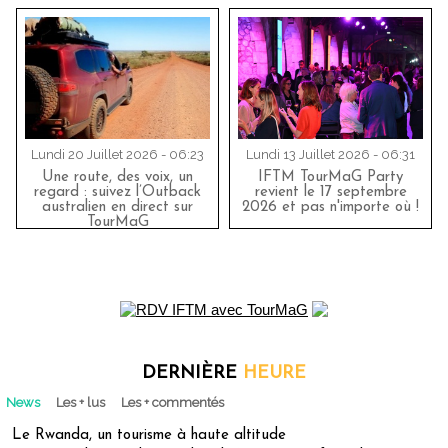
Lundi 20 Juillet 2026 - 06:23
Lundi 13 Juillet 2026 - 06:31
Une route, des voix, un
IFTM TourMaG Party
regard : suivez l’Outback
revient le 17 septembre
australien en direct sur
2026 et pas n'importe où !
TourMaG
DERNIÈRE
HEURE
News
Les + lus
Les + commentés
Le Rwanda, un tourisme à haute altitude