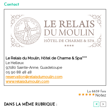
Contact
Le Relais du Moulin, Hôtel de Charme & Spa****
Le Helleux
97180 Sainte-Anne, Guadeloupe
05 90 88 48 48
reservation@relaisdumoulin.com
www.relaisdumoulin.com
Lu 6659 fois
Notez
<
>
DANS LA MÊME RUBRIQUE :