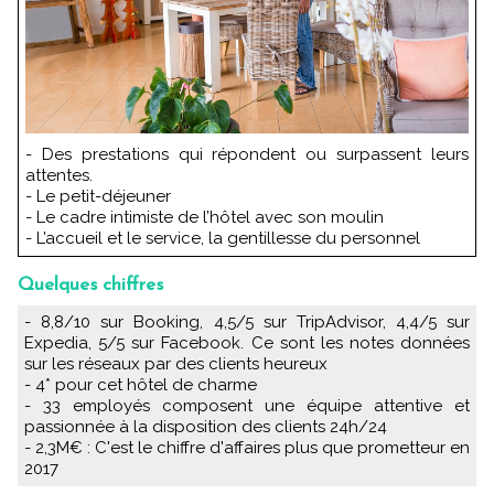
- Des prestations qui répondent ou surpassent leurs
attentes.
- Le petit-déjeuner
- Le cadre intimiste de l’hôtel avec son moulin
- L’accueil et le service, la gentillesse du personnel
Quelques chiffres
- 8,8/10 sur Booking, 4,5/5 sur TripAdvisor, 4,4/5 sur
Expedia, 5/5 sur Facebook. Ce sont les notes données
sur les réseaux par des clients heureux
- 4* pour cet hôtel de charme
- 33 employés composent une équipe attentive et
passionnée à la disposition des clients 24h/24
- 2,3M€ : C'est le chiffre d'affaires plus que prometteur en
2017