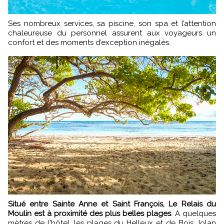
Ses nombreux services, sa piscine, son spa et l’attention
chaleureuse du personnel assurent aux voyageurs un
confort et des moments d’exception inégalés.
Situé entre Sainte Anne et Saint François, Le Relais du
Moulin est à proximité des plus belles plages
. A quelques
mètres de l'hôtel, les plages du Helleux et de Bois Jolan