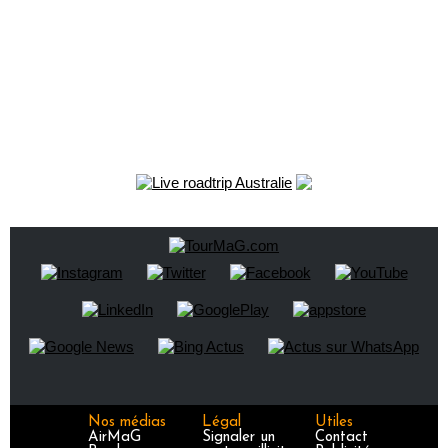
Nos médias
Légal
Utiles
AirMaG
Signaler un
Contact