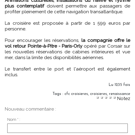
Animations culturelles, installations du navire et rythme
plus contemplatif
doivent permettre aux passagers de
profiter pleinement de cette navigation transatlantique.
La croisière est proposée à partir de 1 599 euros par
personne.
Pour encourager les réservations,
la compagnie offre le
vol retour Pointe-à-Pitre - Paris-Orly
opéré par Corsair sur
les nouvelles réservations de cabines intérieures et vue
mer, dans la limite des disponibilités aériennes.
Le transfert entre le port et l'aéroport est également
inclus.
Lu 1235 fois
Tags
:
cfc croisieres
,
croisieres
,
renaissance
Notez
Nouveau commentaire :
Nom * :