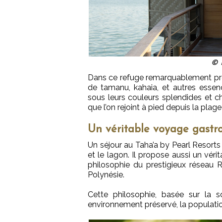
© P
Dans ce refuge remarquablement prése
de tamanu, kahaia, et autres essenc
sous leurs couleurs splendides et c
que l’on rejoint à pied depuis la plage 
Un véritable voyage gast
Un séjour au Taha’a by Pearl Resorts
et le lagon. Il propose aussi un véri
philosophie du prestigieux réseau R
Polynésie.
Cette philosophie, basée sur la so
environnement préservé, la population e