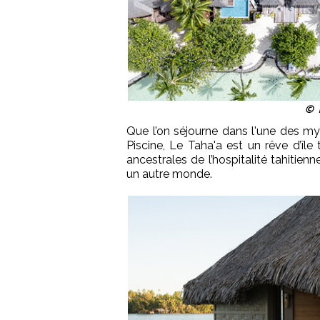
© P
Que l’on séjourne dans l'une des myt
Piscine, Le Taha'a est un rêve d’île t
ancestrales de l’hospitalité tahitien
un autre monde.