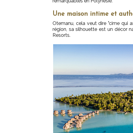
remarquables en Polynésie.
Une maison intime et auth
Otemanu, cela veut dire "cime qui as
région, sa silhouette est un décor n
Resorts.