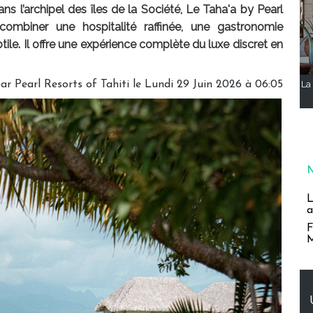
ans l’archipel des îles de la Société, Le Taha'a by Pearl
mbiner une hospitalité raffinée, une gastronomie
tile. Il offre une expérience complète du luxe discret en
ar Pearl Resorts of Tahiti le Lundi 29 Juin 2026 à 06:05
La 
L
a
F
M