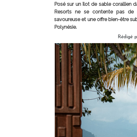
Posé sur un îlot de sable corallien d
Resorts ne se contente pas de co
savoureuse et une offre bien-être sub
Polynésie.
Rédigé p