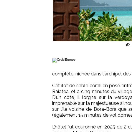
© P
complète, nichée dans l'archipel des 
Cet îlot de sable corallien posé entr
Raiatea, et à cinq minutes du villag
D’un côté, il lorgne sur la verdoya
imprenable sur la majestueuse silh
sur l’île voisine de Bora-Bora que 
(également 15 minutes de vol domest
L’hôtel fut couronné en 2025 de 2 cl