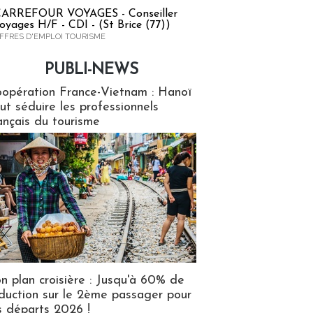
ARREFOUR VOYAGES - Conseiller
oyages H/F - CDI - (St Brice (77))
FFRES D'EMPLOI TOURISME
PUBLI-NEWS
ews
opération France-Vietnam : Hanoï
ut séduire les professionnels
ançais du tourisme
n plan croisière : Jusqu'à 60% de
duction sur le 2ème passager pour
s départs 2026 !