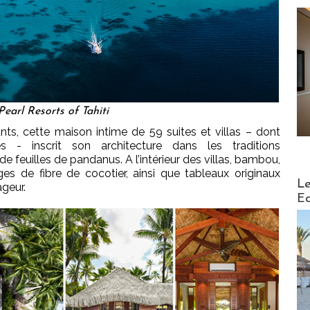
earl Resorts of Tahiti
ants, cette maison intime de 59 suites et villas – dont
 - inscrit son architecture dans les traditions
de feuilles de pandanus. A l’intérieur des villas, bambou,
ages de fibre de cocotier, ainsi que tableaux originaux
Distribu
Le
ageur.
Ed