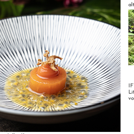
al
Product
IF
Li
v