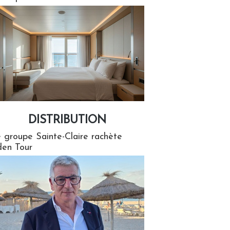
DISTRIBUTION
tion
 groupe Sainte-Claire rachète
en Tour