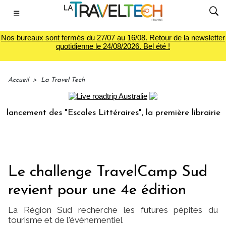
☰
Nos bureaux sont fermés du 27/07 au 16/08. Retour de la newsletter
quotidienne le 24/08/2026. Bel été !
Accueil
>
La Travel Tech
ment des "Escales Littéraires", la première librairie du voy
Le challenge TravelCamp Sud
revient pour une 4e édition
La Région Sud recherche les futures pépites du
tourisme et de l'événementiel