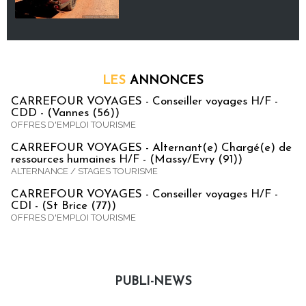
LES
ANNONCES
CARREFOUR VOYAGES - Conseiller voyages H/F -
CDD - (Vannes (56))
OFFRES D'EMPLOI TOURISME
CARREFOUR VOYAGES - Alternant(e) Chargé(e) de
ressources humaines H/F - (Massy/Evry (91))
ALTERNANCE / STAGES TOURISME
CARREFOUR VOYAGES - Conseiller voyages H/F -
CDI - (St Brice (77))
OFFRES D'EMPLOI TOURISME
PUBLI-NEWS
Publi-news