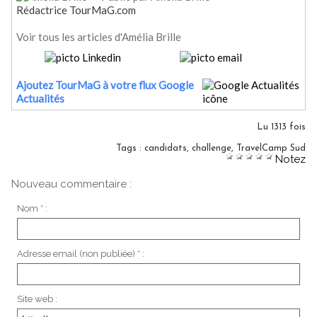
Rédactrice TourMaG.com
Voir tous les articles d'Amélia Brille
Ajoutez TourMaG à votre flux Google
Actualités
Lu 1313 fois
Tags
:
candidats
,
challenge
,
TravelCamp Sud
Notez
Nouveau commentaire :
Nom * :
Adresse email (non publiée) * :
Site web :