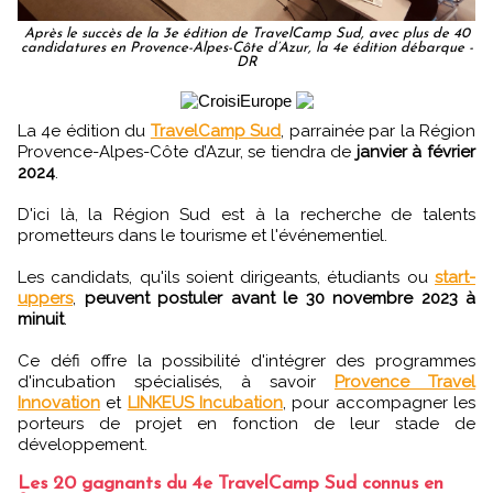
Après le succès de la 3e édition de TravelCamp Sud, avec plus de 40
candidatures en Provence-Alpes-Côte d’Azur, la 4e édition débarque -
DR
La 4e édition du
TravelCamp Sud
, parrainée par la Région
Provence-Alpes-Côte d’Azur, se tiendra de
janvier à février
2024
.
D'ici là, la Région Sud est à la recherche de talents
prometteurs dans le tourisme et l'événementiel.
Les candidats, qu'ils soient dirigeants, étudiants ou
start-
uppers
,
peuvent postuler avant le 30 novembre 2023 à
minuit
.
Ce défi offre la possibilité d'intégrer des programmes
d'incubation spécialisés, à savoir
Provence Travel
Innovation
et
LINKEUS Incubation
, pour accompagner les
porteurs de projet en fonction de leur stade de
développement.
Les 20 gagnants du 4e TravelCamp Sud connus en