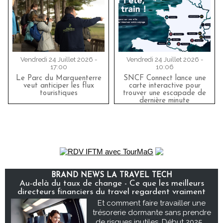
Vendredi 24 Juillet 2026 -
Vendredi 24 Juillet 2026 -
17:00
10:06
Le Parc du Marquenterre
SNCF Connect lance une
veut anticiper les flux
carte interactive pour
touristiques
trouver une escapade de
dernière minute
BRAND NEWS LA TRAVEL TECH
Au-delà du taux de change - Ce que les meilleurs
directeurs financiers du travel regardent vraiment
Et comment faire travailler une
trésorerie dormante sans prendre
de risques inutiles. Début 2025,...