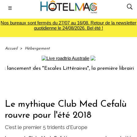
☰
Nos bureaux sont fermés du 27/07 au 16/08. Retour de la newsletter
quotidienne le 24/08/2026. Bel été !
Accueil
>
Hébergement
ncement des "Escales Littéraires", la première librairie du
Le mythique Club Med Cefalù
rouvre pour l'été 2018
C'est le premier 5 tridents d'Europe