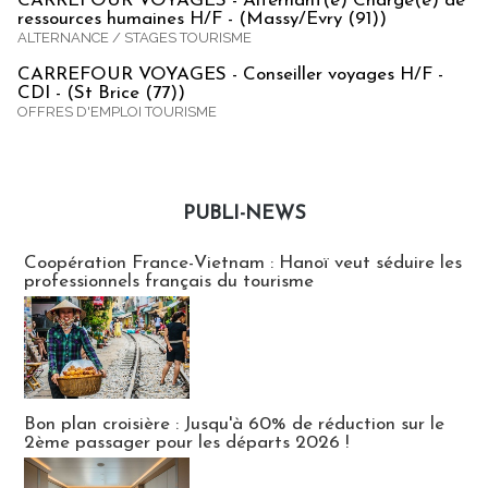
CARREFOUR VOYAGES - Alternant(e) Chargé(e) de
ressources humaines H/F - (Massy/Evry (91))
ALTERNANCE / STAGES TOURISME
CARREFOUR VOYAGES - Conseiller voyages H/F -
CDI - (St Brice (77))
OFFRES D'EMPLOI TOURISME
PUBLI-NEWS
Publi-news
Coopération France-Vietnam : Hanoï veut séduire les
professionnels français du tourisme
Bon plan croisière : Jusqu'à 60% de réduction sur le
2ème passager pour les départs 2026 !