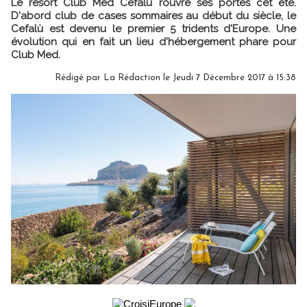
Le resort Club Med Cefalù rouvre ses portes cet été.
D'abord club de cases sommaires au début du siècle, le
Cefalù est devenu le premier 5 tridents d'Europe. Une
évolution qui en fait un lieu d'hébergement phare pour
Club Med.
Rédigé par
La Rédaction
le Jeudi 7 Décembre 2017 à 15:38