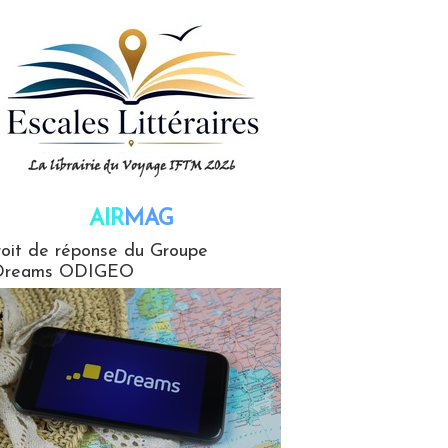
AIR
MAG
G
oit de réponse du Groupe
Dreams ODIGEO