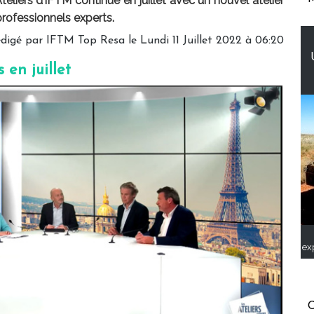
teliers d’IFTM continue en juillet avec un nouvel atelier
rofessionnels experts.
digé par IFTM Top Resa le Lundi 11 Juillet 2022 à 06:20
en juillet
ex
C