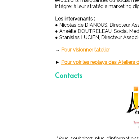
évolutions marquantes du social med
intégrer à leur stratégie marketing dig
Les intervenants :
● Nicolas de DIANOUS, Directeur Ass
● Anaëlle DOUTRELEAU, Social Medi
● Stanislas LUCIEN, Directeur Associé
→
Pour visionner l’atelier
►
Pour voir les replays des Ateliers
Contacts
Vous souhaitez plus d’informations