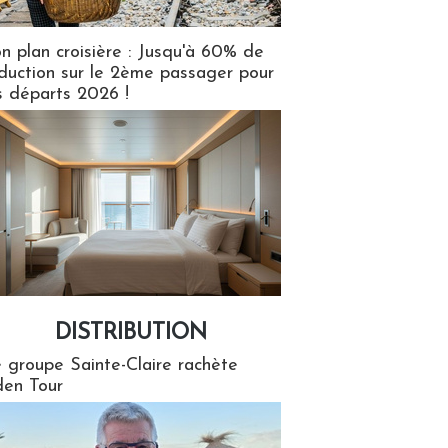
n plan croisière : Jusqu'à 60% de
duction sur le 2ème passager pour
s départs 2026 !
DISTRIBUTION
tion
 groupe Sainte-Claire rachète
en Tour