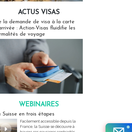
ACTUS VISAS
isas
 la demande de visa à la carte
arrivée : Action-Visas fluidifie les
rmalités de voyage
WEBINAIRES
res
 Suisse en trois étapes
Facilement accessible depuis la
France, la Suisse se découvre à
travers ses paysages contrastés,