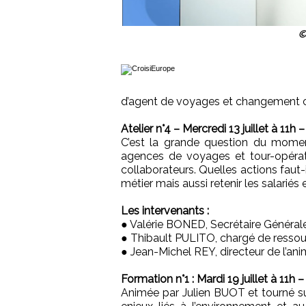
©
d’agent de voyages et changement 
Atelier n°4 – Mercredi 13 juillet à 1
C’est la grande question du moment
agences de voyages et tour-opérat
collaborateurs. Quelles actions faut-
métier mais aussi retenir les salariés
Les intervenants :
● Valérie BONED, Secrétaire Général
● Thibault PULITO, chargé de ress
● Jean-Michel REY, directeur de l’an
Formation n°1 : Mardi 19 juillet à 1
Animée par Julien BUOT et tourné su