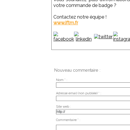
votre commande de badge ?
Contactez notre équipe !
www.iftm.fr
Nouveau commentaire :
Nom * :
Adresse email (non publiée) * :
Site web :
Commentaire * :