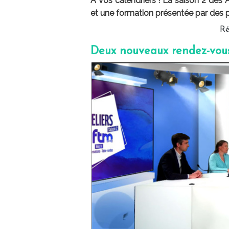
A vos calendriers ! La saison 2 des A
et une formation présentée par des p
Ré
Deux nouveaux rendez-vous 