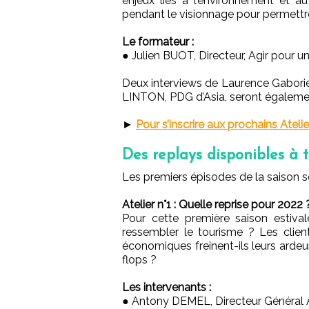
enjeux liés à l’environnement et 
pendant le visionnage pour permettre
Le formateur :
● Julien BUOT, Directeur, Agir pour
Deux interviews de Laurence Gaborie
LINTON, PDG d’Asia, seront égalemen
►
Pour s’inscrire aux prochains Ateli
Des replays disponibles à
Les premiers épisodes de la saison s
Atelier n°1 : Quelle reprise pour 2022 
Pour cette première saison estival
ressembler le tourisme ? Les client
économiques freinent-ils leurs ardeur
flops ?
Les intervenants :
● Antony DEMEL, Directeur Général A